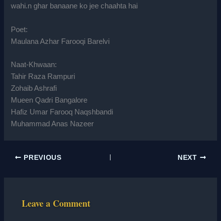
wahi.n ghar banaane ko jee chaahta hai
Poet:
Maulana Azhar Farooqi Barelvi
Naat-Khwaan:
Tahir Raza Rampuri
Zohaib Ashrafi
Mueen Qadri Bangalore
Hafiz Umar Farooq Naqshbandi
Muhammad Anas Nazeer
PREVIOUS
NEXT
Leave a Comment