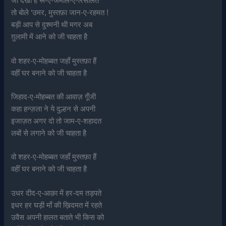
जो देखा है रू-ए-जमाल-ए-रिसालत
तो बोले ‘उमर, मुस्तफ़ा जान-ए-रहमत !
बड़ी आप से दुश्मनी थी मगर अब
ग़ुलामी में आने को जी चाहता है
वो शहर-ए-मोहब्बत जहाँ मुस्तफ़ा हैं
वहीं घर बनाने को जी चाहता है
जिहाद-ए-मोहब्बत की आवाज़ गूँजी
कहा हन्ज़ला ने ये दुल्हन से अपनी
इजाज़त अगर दो तो जाम-ए-शहादत
लबों से लगाने को जी चाहता है
वो शहर-ए-मोहब्बत जहाँ मुस्तफ़ा हैं
वहीं घर बनाने को जी चाहता है
उधर दीद-ए-आक़ा में हर-दम तड़पते
इधर हर घड़ी माँ की ख़िदमत में रहते
उवैस अपनी हालत बताते भी किस को