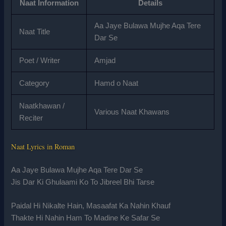
Naat Information
Details
Aa Jaye Bulawa Mujhe Aqa Tere
Naat Title
Dar Se
Poet / Writer
Amjad
Category
Hamd o Naat
Naatkhawan /
Various Naat Khawans
Reciter
Naat Lyrics in Roman
Aa Jaye Bulawa Mujhe Aqa Tere Dar Se
Jis Dar Ki Ghulaami Ko To Jibreel Bhi Tarse
Paidal Hi Nikalte Hain, Masaafat Ka Nahin Khauf
Thakte Hi Nahin Ham To Madine Ke Safar Se