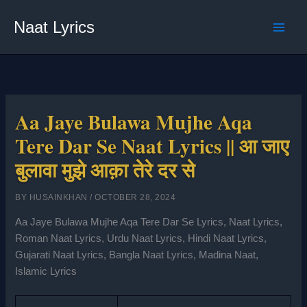
Skip
Naat Lyrics
to
content
Aa Jaye Bulawa Mujhe Aqa
Tere Dar Se Naat Lyrics || आ जाए
बुलावा मुझे आक़ा तेरे दर से
BY
HUSAINKHAN
/
OCTOBER 28, 2024
Aa Jaye Bulawa Mujhe Aqa Tere Dar Se Lyrics, Naat Lyrics,
Roman Naat Lyrics, Urdu Naat Lyrics, Hindi Naat Lyrics,
Gujarati Naat Lyrics, Bangla Naat Lyrics, Madina Naat,
Islamic Lyrics