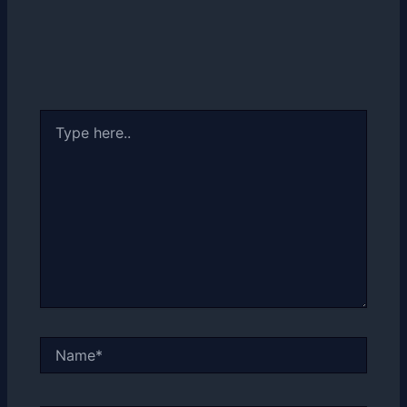
Type
here..
Name*