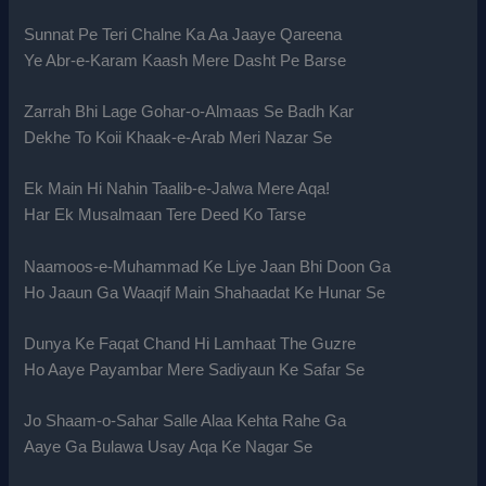
Sunnat Pe Teri Chalne Ka Aa Jaaye Qareena
Ye Abr-e-Karam Kaash Mere Dasht Pe Barse
Zarrah Bhi Lage Gohar-o-Almaas Se Badh Kar
Dekhe To Koii Khaak-e-Arab Meri Nazar Se
Ek Main Hi Nahin Taalib-e-Jalwa Mere Aqa!
Har Ek Musalmaan Tere Deed Ko Tarse
Naamoos-e-Muhammad Ke Liye Jaan Bhi Doon Ga
Ho Jaaun Ga Waaqif Main Shahaadat Ke Hunar Se
Dunya Ke Faqat Chand Hi Lamhaat The Guzre
Ho Aaye Payambar Mere Sadiyaun Ke Safar Se
Jo Shaam-o-Sahar Salle Alaa Kehta Rahe Ga
Aaye Ga Bulawa Usay Aqa Ke Nagar Se