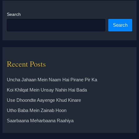
Search
Search
Recent Posts
Uncha Jahaan Mein Naam Hai Pirane Pir Ka
Koi Khilqat Mein Unsay Nahin Hai Bada
Use Dhoondte Aayenge Khud Kinare
Utho Baba Mein Zainab Hoon
Saarbaana Meharbaana Raahiya