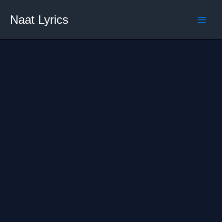
Skip
Naat Lyrics
to
content