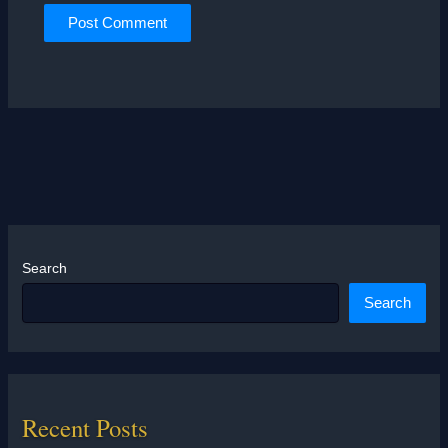
Search
Search
Recent Posts