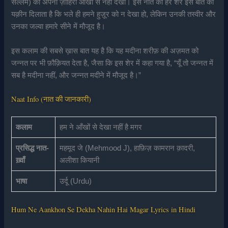
सल्लम) को अपनी ज़ाहिरी आँखों से नहीं देखा। इस नात का हर शेर इस बात का
यक़ीन दिलाता है कि भले ही हमने हुज़ूर को न देखा हो, लेकिन उनकी तस्वीर और
उनका जल्वा हमारे सीने में मौजूद है।
इस कलाम की सबसे ख़ास बात यह है कि यह मदीना शरीफ़ की अज़मत को
जन्नत पर भी फ़ौक़ियत देता है, जैसा कि इस शेर में कहा गया है, “यूँ तो जन्नत में
सब है मदीना नहीं, और जन्नत मदीने में मौजूद है।”
Naat Info (नात की जानकारी)
कलाम
हम ने आँखों से देखा नहीं है मगर
प्रसिद्ध नात-
महमूद जे (Mehmood J), हाफ़िज़ कामरान क़ादरी,
ख़्वाँ
अलीशा कियानी
भाषा
उर्दू (Urdu)
Hum Ne Aankhon Se Dekha Nahin Hai Magar Lyrics in Hindi