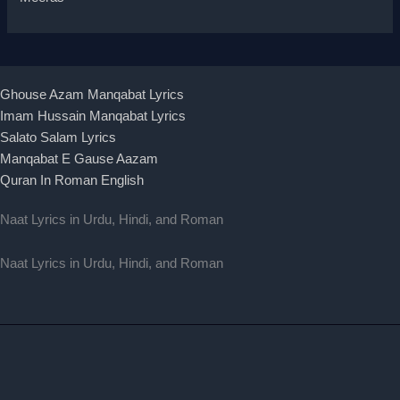
Ghouse Azam Manqabat Lyrics
Imam Hussain Manqabat Lyrics
Salato Salam Lyrics
Manqabat E Gause Aazam
Quran In Roman English
Naat Lyrics in Urdu, Hindi, and Roman
Naat Lyrics in Urdu, Hindi, and Roman