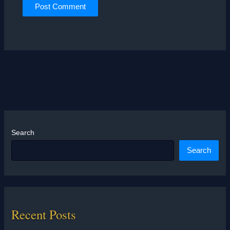
Search
Search
Recent Posts