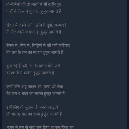
वो मोमिनों की तो जानों से भी क़रीब हुए
कहाँ से किस ने पुकारा, हुज़ूर जानते हैं
हिरन ये कहने लगी, छोड़ दे मुझे, सय्याद !
मैं लौट आऊँगी वल्लाह, हुज़ूर जानते हैं
हिरन ने, ऊँट ने, चिड़ियों ने की यही फ़रियाद
कि उन के ग़म का मदावा हुज़ूर जानते हैं
बुला रहे हैं नबी, जा के इतना बोल उसे
दरख़्त कैसे चलेगा हुज़ूर जानते हैं
कहाँ मरेंगे अबू-जहल-ओ-‘उत्बा-ओ-शैबा
कि जंग-ए-बद्र का नक़्शा हुज़ूर जानते हैं
इसी लिए तो सुलाया है अपने पहलू में
कि यार-ए-ग़ार का रुत्बा हुज़ूर जानते हैं
‘उमर ने तन से जुदा कर दिया था सर जिस का