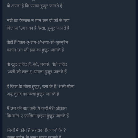
वो अपना है कि पराया हुज़ूर जानते हैं
नबी का फ़ैसला न मान कर वो जाँ से गया
मिज़ाज ‘उमर का है कैसा, हुज़ूर जानते हैं
वोही हैं पैकर-ए-शर्म-ओ-हया-ओ-ज़ुन्नूरैन
मक़ाम उन की हया का हुज़ूर जानते हैं
वो ख़ुद शहीद हैं, बेटे, नवासे, पोते शहीद
‘अली की शान-ए-यगाना हुज़ूर जानते हैं
हैं जिस के मौला हुज़ूर, उस के हैं ‘अली मौला
अबू-तुराब का रुत्बा हुज़ूर जानते हैं
मैं उन की बात करूँ ये कहाँ मेरी औक़ात
कि शान-ए-फ़ातिमा-ज़हरा हुज़ूर जानते हैं
जिनाँ में कौन हैं सरदार नौजवानों के ?
हसन-हुसैन के नाना-हुज़ूर जानते हैं