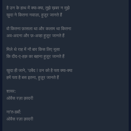
है उन के हाथ में क्या-क्या, तुझे ख़बर न मुझे
ख़ुदा ने कितना नवाज़ा, हुज़ूर जानते हैं
वो कितना फ़ासला था और कलाम था कितना
अव-अदना और फ़-अव्हा हुज़ूर जानते हैं
मिले थे राह में नौ बार किस लिए मूसा
कि दीद-ए-हक़ का बहाना हुज़ूर जानते हैं
ख़ुदा ही जाने, ‘उबैद ! उन को है पता क्या-क्या
हमें पता है बस इतना, हुज़ूर जानते हैं
शायर:
ओवैस रज़ा क़ादरी
ना’त-ख़्वाँ:
ओवैस रज़ा क़ादरी