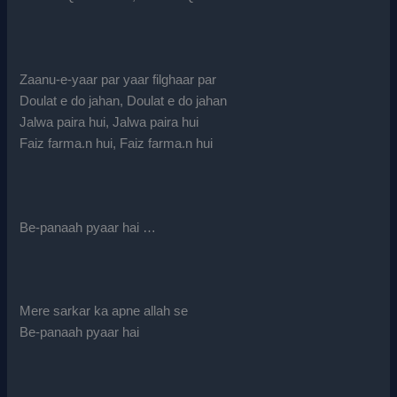
Zaanu-e-yaar par yaar filghaar par
Doulat e do jahan, Doulat e do jahan
Jalwa paira hui, Jalwa paira hui
Faiz farma.n hui, Faiz farma.n hui
Be-panaah pyaar hai …
Mere sarkar ka apne allah se
Be-panaah pyaar hai