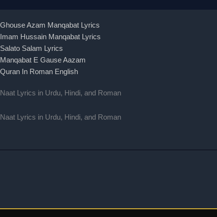
Ghouse Azam Manqabat Lyrics
Imam Hussain Manqabat Lyrics
Salato Salam Lyrics
Manqabat E Gause Aazam
Quran In Roman English
Naat Lyrics in Urdu, Hindi, and Roman
Naat Lyrics in Urdu, Hindi, and Roman