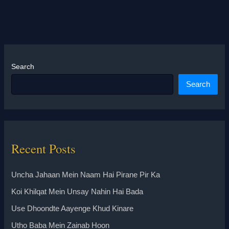
Search
Search
Recent Posts
Uncha Jahaan Mein Naam Hai Pirane Pir Ka
Koi Khilqat Mein Unsay Nahin Hai Bada
Use Dhoondte Aayenge Khud Kinare
Utho Baba Mein Zainab Hoon