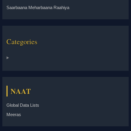
Saarbaana Meharbaana Raahiya
Categories
NAAT
Global Data Lists
Meeras