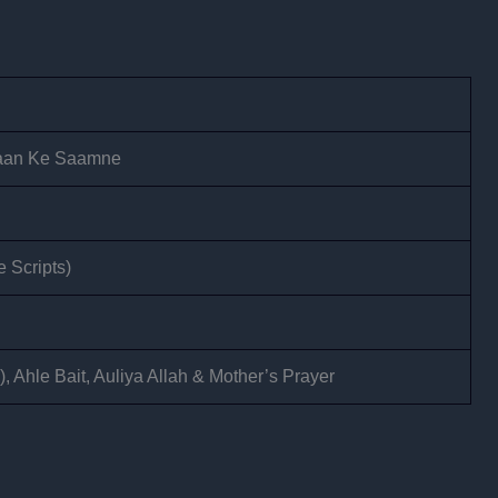
maan Ke Saamne
e Scripts)
), Ahle Bait, Auliya Allah & Mother’s Prayer