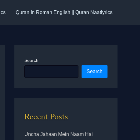
ics
Quran In Roman English || Quran Naatlyrics
Search
Search
Recent Posts
Uncha Jahaan Mein Naam Hai