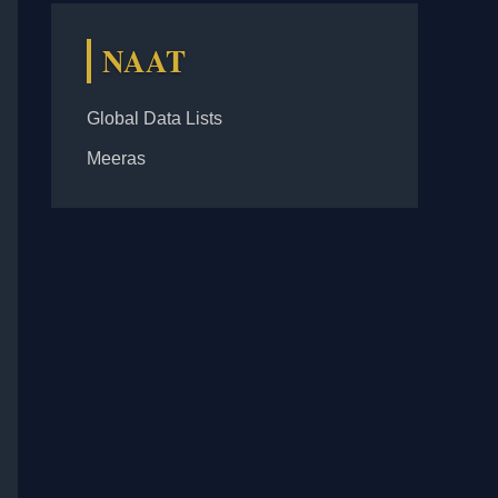
NAAT
Global Data Lists
Meeras