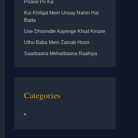
Pirane Pir Ka
Koi Khilqat Mein Unsay Nahin Hai
Bada
Use Dhoondte Aayenge Khud Kinare
Utho Baba Mein Zainab Hoon
Saarbaana Meharbaana Raahiya
Categories