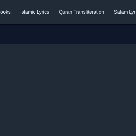
ooks
Islamic Lyrics
Quran Transliteration
Salam Lyr