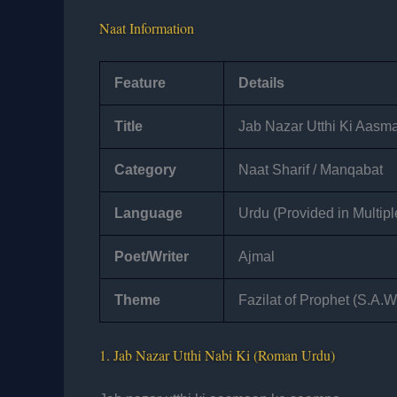
Naat Information
Feature
Details
Title
Jab Nazar Utthi Ki Aas
Category
Naat Sharif / Manqabat
Language
Urdu (Provided in Multipl
Poet/Writer
Ajmal
Theme
Fazilat of Prophet (S.A.W
1. Jab Nazar Utthi Nabi Ki (Roman Urdu)