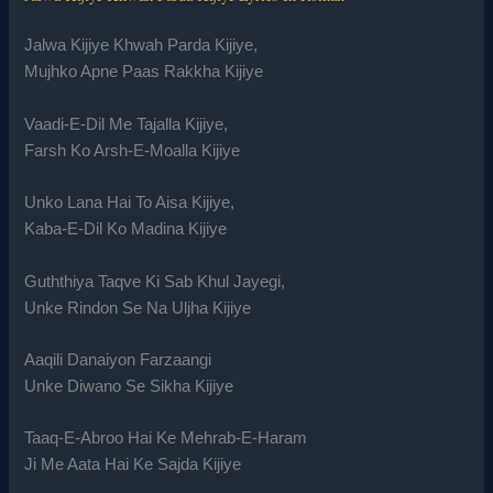
Jalwa Kijiye Khwah Parda Kijiye,
Mujhko Apne Paas Rakkha Kijiye
Vaadi-E-Dil Me Tajalla Kijiye,
Farsh Ko Arsh-E-Moalla Kijiye
Unko Lana Hai To Aisa Kijiye,
Kaba-E-Dil Ko Madina Kijiye
Guththiya Taqve Ki Sab Khul Jayegi,
Unke Rindon Se Na Uljha Kijiye
Aaqili Danaiyon Farzaangi
Unke Diwano Se Sikha Kijiye
Taaq-E-Abroo Hai Ke Mehrab-E-Haram
Ji Me Aata Hai Ke Sajda Kijiye