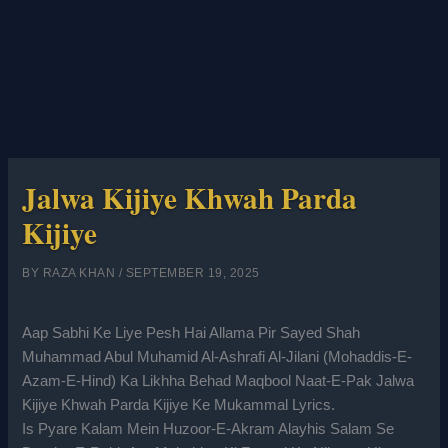
Jalwa Kijiye Khwah Parda
Kijiye
BY
RAZA KHAN
/
SEPTEMBER 19, 2025
Aap Sabhi Ke Liye Pesh Hai Allama Pir Sayed Shah
Muhammad Abul Muhamid Al-Ashrafi Al-Jilani (Mohaddis-E-
Azam-E-Hind) Ka Likhha Behad Maqbool Naat-E-Pak Jalwa
Kijiye Khwah Parda Kijiye Ke Mukammal Lyrics.
Is Pyare Kalam Mein Huzoor-E-Akram Alayhis Salam Se