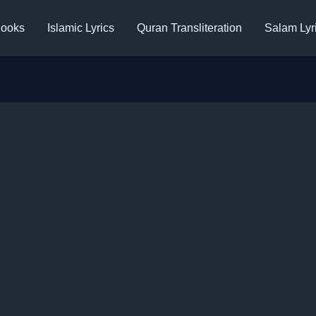
ooks
Islamic Lyrics
Quran Transliteration
Salam Lyr