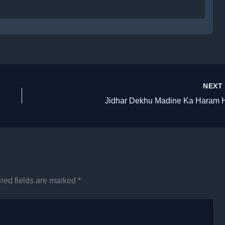
NEX
Jidhar Dekhu Madine Ka Haram 
red fields are marked
*