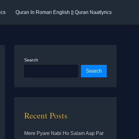
ics
Quran In Roman English || Quran Naatlyrics
Search
Search
Recent Posts
Mere Pyare Nabi Ho Salam Aap Par