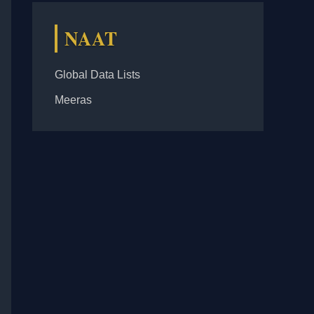
NAAT
Global Data Lists
Meeras