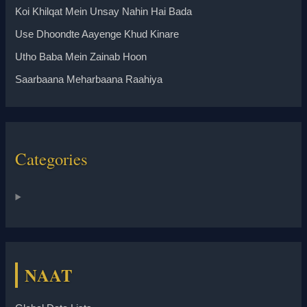
Koi Khilqat Mein Unsay Nahin Hai Bada
Use Dhoondte Aayenge Khud Kinare
Utho Baba Mein Zainab Hoon
Saarbaana Meharbaana Raahiya
Categories
NAAT