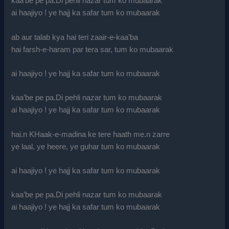
kaa’be pe pa.Di pehli nazar tum ko mubaarak
ai haajiyo ! ye hajj ka safar tum ko mubaarak
ab aur talab kya hai teri zaair-e-kaa’ba
hai farsh-e-haram par tera sar, tum ko mubaarak
ai haajiyo ! ye hajj ka safar tum ko mubaarak
kaa’be pe pa.Di pehli nazar tum ko mubaarak
ai haajiyo ! ye hajj ka safar tum ko mubaarak
hai.n KHaak-e-madina ke tere haath me.n zarre
ye laal, ye heere, ye guhar tum ko mubaarak
ai haajiyo ! ye hajj ka safar tum ko mubaarak
kaa’be pe pa.Di pehli nazar tum ko mubaarak
ai haajiyo ! ye hajj ka safar tum ko mubaarak