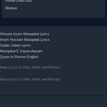
Global Data Lists
Meeras
Ghouse Azam Manqabat Lyrics
Imam Hussain Manqabat Lyrics
Salato Salam Lyrics
Manqabat E Gause Aazam
Quran In Roman English
Naat Lyrics in Urdu, Hindi, and Roman
Naat Lyrics in Urdu, Hindi, and Roman