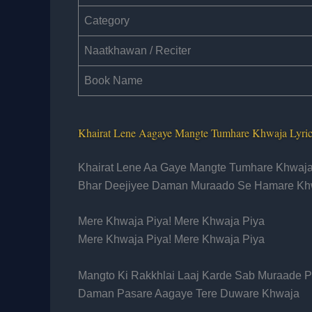
Category
Naatkhawan / Reciter
Book Name
Khairat Lene Aagaye Mangte Tumhare Khwaja Lyri
Khairat Lene Aa Gaye Mangte Tumhare Khwaj
Bhar Deejiyee Daman Muraado Se Hamare Kh
Mere Khwaja Piya! Mere Khwaja Piya
Mere Khwaja Piya! Mere Khwaja Piya
Mangto Ki Rakkhlai Laaj Karde Sab Muraade P
Daman Pasare Aagaye Tere Duware Khwaja