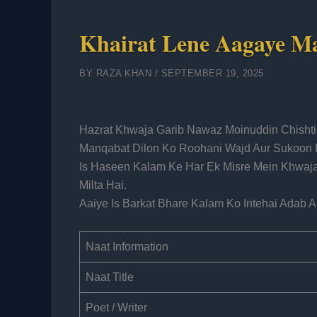
Khairat Lene Aagaye M
BY
RAZA KHAN
/
SEPTEMBER 19, 2025
Hazrat Khwaja Garib Nawaz Moinuddin Chisht
Manqabat Dilon Ko Roohani Wajd Aur Sukoon B
Is Haseen Kalam Ke Har Ek Misre Mein Khwaj
Milta Hai.
Aaiye Is Barkat Bhare Kalam Ko Intehai Adab 
Naat Information
Naat Title
Poet / Writer