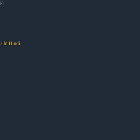
ja
s In Hindi