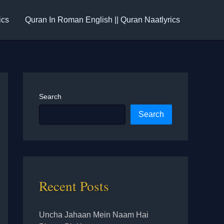
ics
Quran In Roman English || Quran Naatlyrics
Search
Search
Recent Posts
Uncha Jahaan Mein Naam Hai