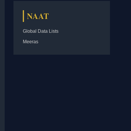
NAAT
Global Data Lists
Meeras