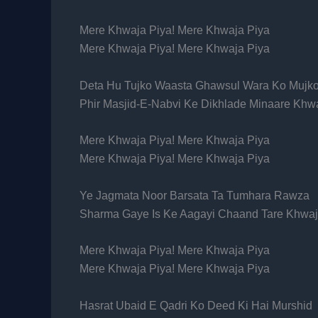
Mere Khwaja Piya! Mere Khwaja Piya
Mere Khwaja Piya! Mere Khwaja Piya
Deta Hu Tujko Waasta Ghawsul Wara Ko Mujk
Phir Masjid-E-Nabvi Ke Dikhlade Minaare Khw
Mere Khwaja Piya! Mere Khwaja Piya
Mere Khwaja Piya! Mere Khwaja Piya
Ye Jagmata Noor Barsata Ta Tumhara Rawza
Sharma Gaye Is Ke Aagayi Chaand Tare Khwa
Mere Khwaja Piya! Mere Khwaja Piya
Mere Khwaja Piya! Mere Khwaja Piya
Hasrat Ubaid E Qadri Ko Deed Ki Hai Murshid