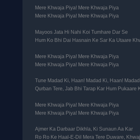
Mere Khwaja Piya! Mere Khwaja Piya
Mere Khwaja Piya! Mere Khwaja Piya
Mayoos Jata Hi Nahi Koi Tumhare Dar Se
Hum Ko Bhi Dai Hasnain Ke Sar Ka Utaare Kh
Mere Khwaja Piya! Mere Khwaja Piya
Mere Khwaja Piya! Mere Khwaja Piya
Tune Madad Ki, Haan! Madad Ki, Haan! Madad
Qurban Tere, Jab Bhi Tarap Kar Hum Pukaare
Mere Khwaja Piya! Mere Khwaja Piya
Mere Khwaja Piya! Mere Khwaja Piya
Ajmer Ka Darbaar Dikhla, Ki Sunaun Aa Kar
Ro Ro Ke Haal-E-Dil Mera Tere Duware, Khwa