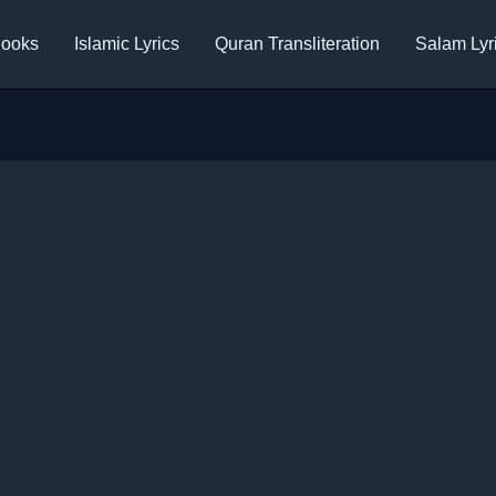
ooks
Islamic Lyrics
Quran Transliteration
Salam Lyr