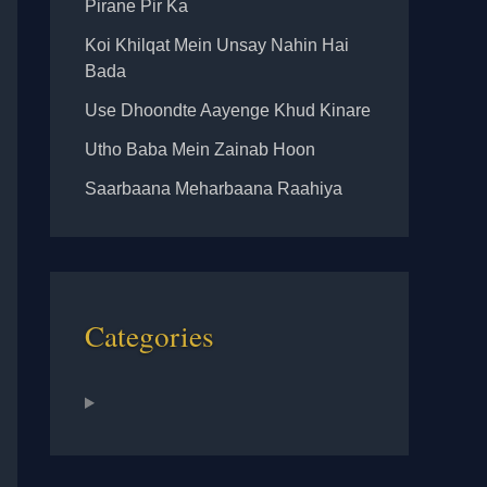
Pirane Pir Ka
Koi Khilqat Mein Unsay Nahin Hai
Bada
Use Dhoondte Aayenge Khud Kinare
Utho Baba Mein Zainab Hoon
Saarbaana Meharbaana Raahiya
Categories