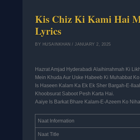
Kis Chiz Ki Kami Hai M
Lyrics
BY
HUSAINKHAN
/
JANUARY 2, 2025
Hazrat Amjad Hyderabadi Alaihirrahmah Ki Li
Mein Khuda Aur Uske Habeeb Ki Muhabbat Ko J
Is Haseen Kalam Ka Ek Ek Sher Bargah-E-Ilaa
Khoobsurat Saboot Pesh Karta Hai.
Aaiye Is Barkat Bhare Kalam-E-Azeem Ko Niha
Naat Information
Naat Title