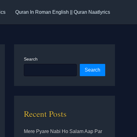
ics
Quran In Roman English || Quran Naatlyrics
Search
Search
Recent Posts
Mere Pyare Nabi Ho Salam Aap Par