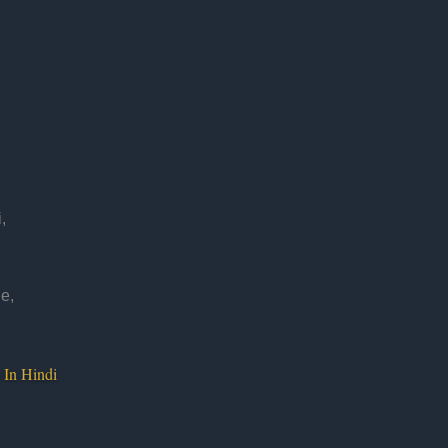
,
e,
 In Hindi