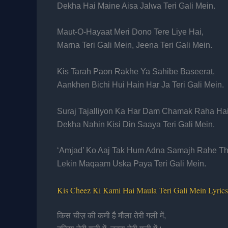
Dekha Hai Maine Aisa Jalwa Teri Gali Mein.
Maut-O-Hayaat Meri Dono Tere Liye Hai,
Marna Teri Gali Mein, Jeena Teri Gali Mein.
Kis Tarah Paon Rakhe Ya Sahibe Baseerat,
Aankhen Bichi Hui Hain Har Ja Teri Gali Mein.
Suraj Tajalliyon Ka Har Dam Chamak Raha Hai
Dekha Nahin Kisi Din Saaya Teri Gali Mein.
‘Amjad’ Ko Aaj Tak Hum Adna Samajh Rahe Th
Lekin Maqaam Uska Paya Teri Gali Mein.
Kis Cheez Ki Kami Hai Maula Teri Gali Mein Lyrics
किस चीज़ की कमी है मौला तेरी गली में,