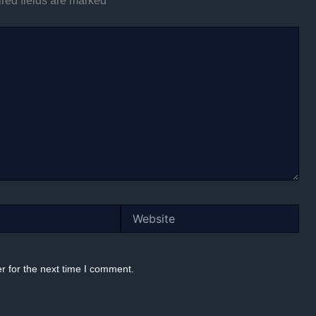
red fields are marked
*
Website
r for the next time I comment.