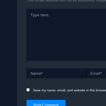
Your email address will not be published.
Requi
Type
here..
Name*
Email*
Save my name, email, and website in this browse