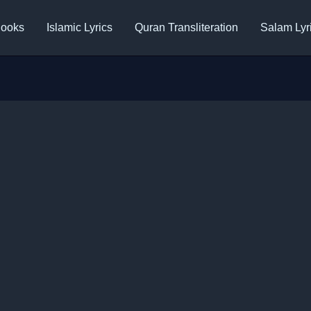
ooks
Islamic Lyrics
Quran Transliteration
Salam Lyr