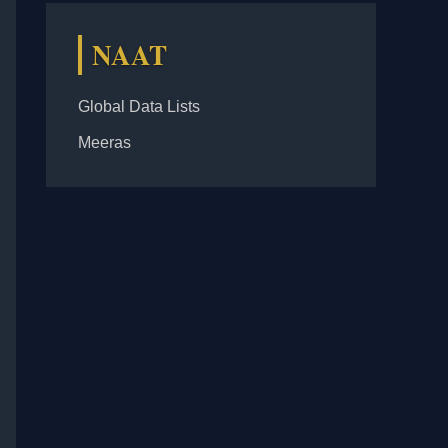
NAAT
Global Data Lists
Meeras