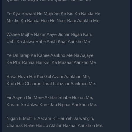
Ye Kya Sawaal He Mujh Se Ke Kis Ka Banda He
Me Jis Ka Banda Hoo He Noor Baar Aankho Me
Wahee Mujhe Nazar Aaye Jidhar Nigah Karu
Unhi Ka Jalwa Rahe Aash Kaar Aankho Me
Ye Dil Tarap Ke Kahee Aankho Me Na Aajaye
Ke Phir Rahaa Hai Kisi Ka Mazaar Aankho Me
Basa Huva Hai Koi Gul Azaar Aankhon Me,
Khila Hai Chaaron Taraf Lalazaar Aankhon Me.
Fir Aayen Din Mere Akhtar Shabe Huzuri Me,
Karam Se Jalwa Kare Jab Nigaar Aankhon Me.
Nigah E Mufti E Aazam Ki Hai Yeh Jalwahgiri,
Chamak Rahe Hai Jo Akhtar Hazaar Aankhon Me.