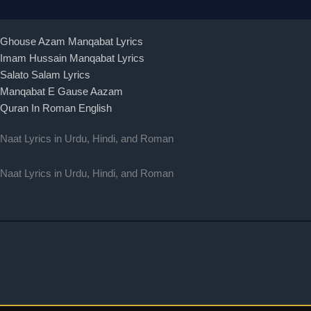
Ghouse Azam Manqabat Lyrics
Imam Hussain Manqabat Lyrics
Salato Salam Lyrics
Manqabat E Gause Aazam
Quran In Roman English
Naat Lyrics in Urdu, Hindi, and Roman
Naat Lyrics in Urdu, Hindi, and Roman