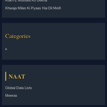
Rukh E Mustafa Ko Dekha
Khwaja Milan Ki Pyaas Hai Dil Meiñ
Categories
NAAT
Global Data Lists
Meeras