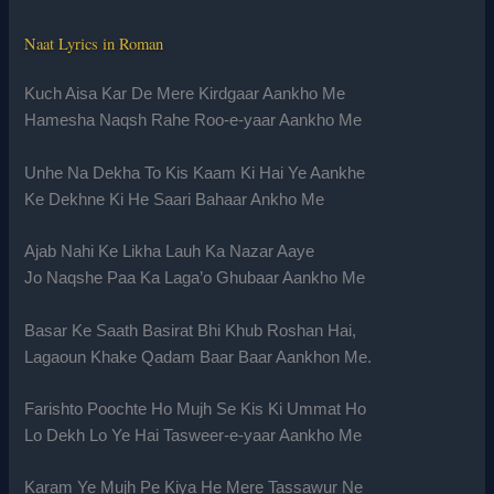
Naat Lyrics in Roman
Kuch Aisa Kar De Mere Kirdgaar Aankho Me
Hamesha Naqsh Rahe Roo-e-yaar Aankho Me
Unhe Na Dekha To Kis Kaam Ki Hai Ye Aankhe
Ke Dekhne Ki He Saari Bahaar Ankho Me
Ajab Nahi Ke Likha Lauh Ka Nazar Aaye
Jo Naqshe Paa Ka Laga’o Ghubaar Aankho Me
Basar Ke Saath Basirat Bhi Khub Roshan Hai,
Lagaoun Khake Qadam Baar Baar Aankhon Me.
Farishto Poochte Ho Mujh Se Kis Ki Ummat Ho
Lo Dekh Lo Ye Hai Tasweer-e-yaar Aankho Me
Karam Ye Mujh Pe Kiya He Mere Tassawur Ne