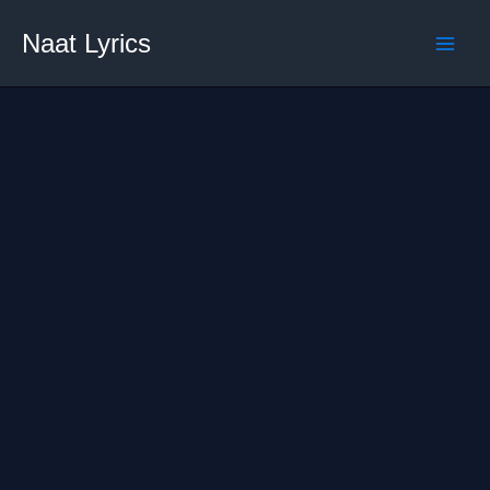
Skip
Naat Lyrics
to
content