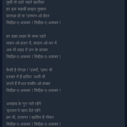
तुम्ही तो ठहरे पहले ख़लीफ़ा
हर इक सहाबी क़ाइल तुम्हारा
फ़ारूक़ हो या ‘उस्मान-ओ-हैदर
सिद्दीक़-ए-अकबर ! सिद्दीक़-ए-अकबर !
हर वक़्त आक़ा के साथ रहते
सफ़र-ओ-हज़र में, बाज़ार-ओ-घर में
अब भी लहद में उन के बराबर
सिद्दीक़-ए-अकबर ! सिद्दीक़-ए-अकबर !
कैसी है रौनक़ ! ‘उस्माँ, ‘उमर भी
दरबार में हैं हाज़िर ‘अली भी
करते हैं बै’अत शब्बीर-ओ-शब्बर
सिद्दीक़-ए-अकबर ! सिद्दीक़-ए-अकबर !
असहाब के गुन गाते रहेंगे
‘इज़्ज़त पे पहरा देते रहेंगे
हम भी, उजागर ! ख़ादिम हैं नौकर
सिद्दीक़-ए-अकबर ! सिद्दीक़-ए-अकबर !