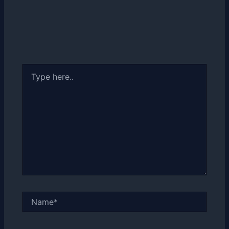
Type
here..
Name*