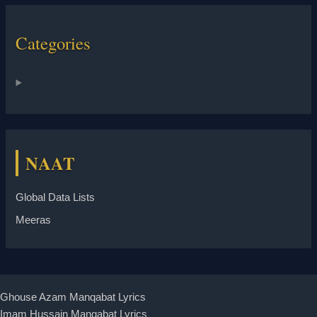
Categories
NAAT
Global Data Lists
Meeras
Ghouse Azam Manqabat Lyrics
Imam Hussain Manqabat Lyrics