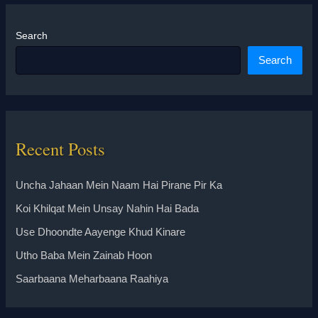
Search
Search
Recent Posts
Uncha Jahaan Mein Naam Hai Pirane Pir Ka
Koi Khilqat Mein Unsay Nahin Hai Bada
Use Dhoondte Aayenge Khud Kinare
Utho Baba Mein Zainab Hoon
Saarbaana Meharbaana Raahiya