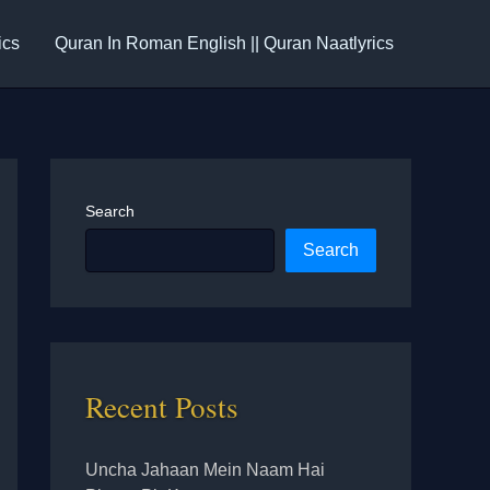
ics
Quran In Roman English || Quran Naatlyrics
Search
Search
Recent Posts
Uncha Jahaan Mein Naam Hai