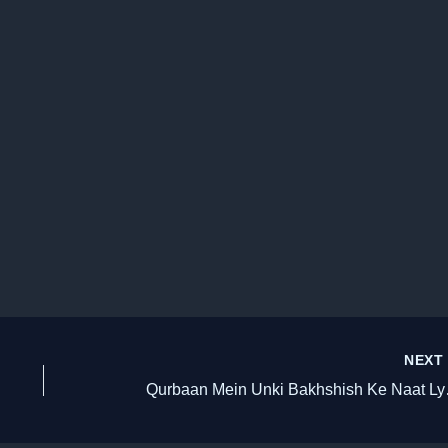
NEX
Qurbaan Mein Unki 