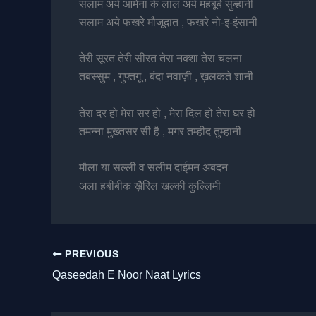
सलाम अये आमेना के लाल अये महबूबे सुब्हानी
सलाम अये फखरे मौजूदात , फखरे नो-इ-इंसानी
तेरी सूरत तेरी सीरत तेरा नक्शा तेरा चलना
तबस्सुम , गुफ्तगू , बंदा नवाज़ी , ख़लकते शानी
तेरा दर हो मेरा सर हो , मेरा दिल हो तेरा घर हो
तमन्ना मुख़्तसर सी है , मगर तम्हीद तुम्हानी
मौला या सल्ली व सलीम दाईमन अबदन
अला हबीबीक ख़ैरिल खल्की कुल्लिमी
PREVIOUS
Qaseedah E Noor Naat Lyrics