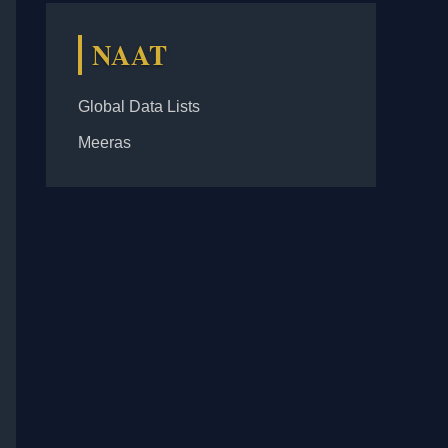
NAAT
Global Data Lists
Meeras