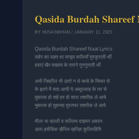
Qasida Burdah Shareef 
BY
HUSAINKHAN
/
JANUARY 11, 2025
Qasida Burdah Shareef Naat Lyrics
सहेर का वक़्त था मासूम कलियाँ मुस्कुराती थीं
हवाएं खैर मखदम के तराने गुनगुनाती थीं
अभी जिब्रील भी उतरे न थे काबे के मिम्बर से
के इतने में सदा आयी ये अब्दुल्लाह के घर से
मुबारक हो शहे हर दो सारा तशरीफ़ ले आये
मुबारक हो मुहम्मद मुस्तफा तशरीफ़ ले आये
मौला या स़ल्ली व सल्लिम दाइमन अबदन
अ़ला ह़बीबिक ख़ैरिल-ख़ल्क़ि कुल्लिहिमि