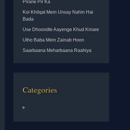
Pirane Pir Ka
Koi Khilqat Mein Unsay Nahin Hai
Bada
Use Dhoondte Aayenge Khud Kinare
Utho Baba Mein Zainab Hoon
Saarbaana Meharbaana Raahiya
Categories