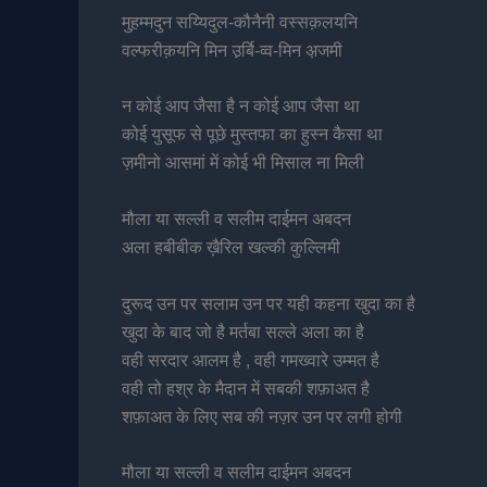
मुह़म्मदुन सय्यिदुल-कौनैनी वस्सक़लयनि
वल्फरीक़यनि मिन उ़र्बि-व्व-मिन अ़जमी
न कोई आप जैसा है न कोई आप जैसा था
कोई युसूफ से पूछे मुस्तफा का हुस्न कैसा था
ज़मीनो आसमां में कोई भी मिसाल ना मिली
मौला या सल्ली व सलीम दाईमन अबदन
अला हबीबीक ख़ैरिल खल्की कुल्लिमी
दुरूद उन पर सलाम उन पर यही कहना खुदा का है
खुदा के बाद जो है मर्तबा सल्ले अला का है
वही सरदार आलम है , वही गमख्वारे उम्मत है
वही तो हश्र के मैदान में सबकी शफ़ाअत है
शफ़ाअत के लिए सब की नज़र उन पर लगी होगी
मौला या सल्ली व सलीम दाईमन अबदन