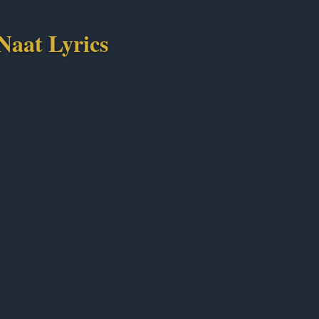
Naat Lyrics