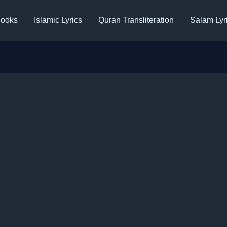
ooks
Islamic Lyrics
Quran Transliteration
Salam Lyr