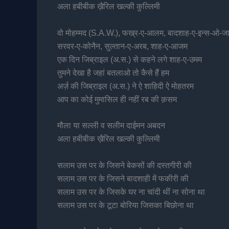
अला हबीबीक ख़ैरिल खल्की कुल्लिमी
वो मोहम्मद (S.A.W.), फख्र-ए-आलम, बादशाह-ए-इन्स-ओ-ज
सरवर-ए-कोनैन, सुल्तान-ए-अरब, शाह-ए-आजम
एक दिन जिब्राइल (अ.स.) से कहने लगे शाह-ए-उमम
तुमने देखा है जहां बतलाओ तो कैसे हैं हम
अर्ज़ की जिब्राइल (अ.स.) ने ऐ शाहिदी ऐ मोहतरम
आप का कोई मुमासिल ही नहीं रब की क़सम
मौला या सल्ली व सलीम दाईमन अबदन
अला हबीबीक ख़ैरिल खल्की कुल्लिमी
सलाम उस पर के जिसने बेकसों की दस्तगीरी की
सलाम उस पर के जिसने बादशाही में फकीरी की
सलाम उस पर के जिसके घर ना चांदी थीं ना सोना था
सलाम उस पर के टूटा बोरिया जिसका बिछोना था