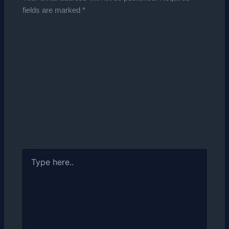
fields are marked
*
Type
here..