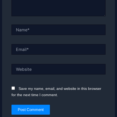
Name*
Email*
Website
Save my name, email, and website in this browser
for the next time I comment.