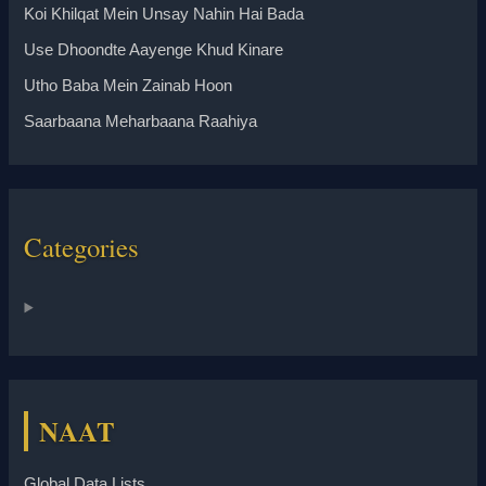
Koi Khilqat Mein Unsay Nahin Hai Bada
Use Dhoondte Aayenge Khud Kinare
Utho Baba Mein Zainab Hoon
Saarbaana Meharbaana Raahiya
Categories
NAAT
Global Data Lists