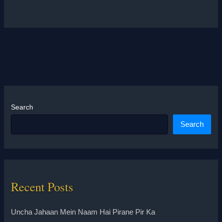
Search
Search
Recent Posts
Uncha Jahaan Mein Naam Hai Pirane Pir Ka