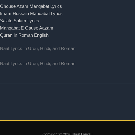
Ghouse Azam Manqabat Lyrics
Imam Hussain Manqabat Lyrics
Salato Salam Lyrics
Manqabat E Gause Aazam
Quran In Roman English
Naat Lyrics in Urdu, Hindi, and Roman
Naat Lyrics in Urdu, Hindi, and Roman
Copyright © 2026 Naat Lyrics |