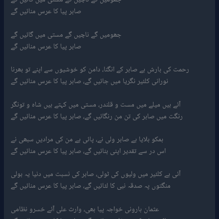
صابر پیا کا عرس منائیں گے
جھومیں گے ناچیں گے مستی میں گائیں گے
صابر پیا کا عرس منائیں گے
رحمت کی بارش ہے صابر کے انگنا، دامن کو خوشیوں سے اپنے تو بھرنا
نورانی کلئیر نگریا میں جائیں گے، صابر پیا کا عرس منائیں گے
آئے ہیں میلے میں مست و قلندر، مستی میں کہتے ہیں شاہ و تونگر
رنگت میں صابر کی تن من رنگائیں گے، صابر پیا کا عرس منائیں گے
ہمکو بلایا ہے صابر ولی نے، پائی ہے من کی مرادیں سبھی نے
اس در سے تقدیر اپنی بنائیں گے، صابر پیا کا عرس منائیں گے
آئی ہے کلئیر میں ولیوں کی ٹولی، صابر کی نسبت میں دنیا یہ بولی
منگتوں پہ صدقہ نبی کا لٹائیں گے، صابر پیا کا عرس منائیں گے
عثمان ہارونی خواجہ پیا بھی، وارث علی آئے خسرو نظامی