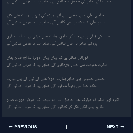
سب ملکے صابر کی محفل سجائیں گے، صابر پیا کا عرس منائیں گے
حاجی علی ملنے ممبئی سے آئے، روزہ کی تاج و برکات بھی لائے
یہ بو علی شاہ قلندر بھی گائیں گے، صابر پیا کا عرس منائیں گے
سب کی زباں پر ہے یہ ذکر جاری، چاہت میں کہتی ہے دنیا یہ ساری
پروانے صابر پہ جان لٹائیں گے، صابر پیا کا عرس منائیں گے
نورانی منظر ہے کیا پیارا پیارا، دولہا بنا آج صابر ہمارا
سارے عقیدت سے چادر چڑھائیں گے، صابر پیا کا عرس منائیں گے
حسنی حسینی ہیں صابر ہمارے، مولا علی کے نبی کے ہیں پیارے
ہمکو خدا سے یقیناً ملائیں گے، صابر پیا کا عرس منائیں گے
اکرم اور اسلم کو مبارک بھی حاصل، سن لو سبھی کی عرض مورے صابر
طارق چلو انکے لنگر کو کھائیں گے، صابر پیا کا عرس منائیں گے
PREVIOUS
NEXT