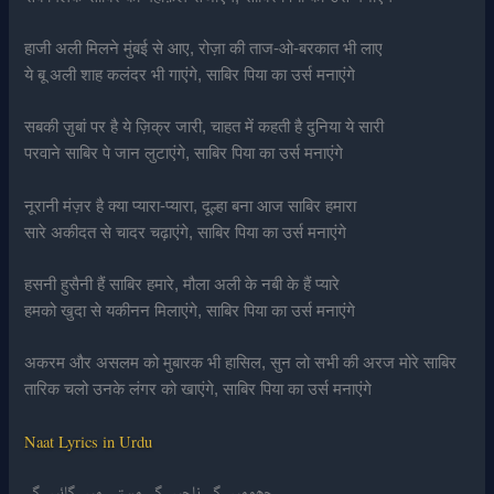
हाजी अली मिलने मुंबई से आए, रोज़ा की ताज-ओ-बरकात भी लाए
ये बू अली शाह कलंदर भी गाएंगे, साबिर पिया का उर्स मनाएंगे
सबकी ज़ुबां पर है ये ज़िक्र जारी, चाहत में कहती है दुनिया ये सारी
परवाने साबिर पे जान लुटाएंगे, साबिर पिया का उर्स मनाएंगे
नूरानी मंज़र है क्या प्यारा-प्यारा, दूल्हा बना आज साबिर हमारा
सारे अकीदत से चादर चढ़ाएंगे, साबिर पिया का उर्स मनाएंगे
हसनी हुसैनी हैं साबिर हमारे, मौला अली के नबी के हैं प्यारे
हमको खुदा से यकीनन मिलाएंगे, साबिर पिया का उर्स मनाएंगे
अकरम और असलम को मुबारक भी हासिल, सुन लो सभी की अरज मोरे साबिर
तारिक चलो उनके लंगर को खाएंगे, साबिर पिया का उर्स मनाएंगे
Naat Lyrics in Urdu
جھومیں گے ناچیں گے مستی میں گائیں گے