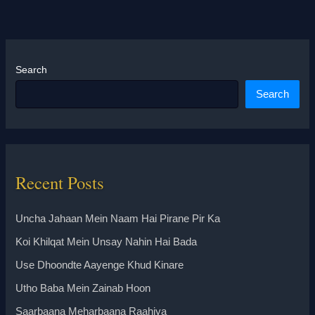
Search
Search
Recent Posts
Uncha Jahaan Mein Naam Hai Pirane Pir Ka
Koi Khilqat Mein Unsay Nahin Hai Bada
Use Dhoondte Aayenge Khud Kinare
Utho Baba Mein Zainab Hoon
Saarbaana Meharbaana Raahiya