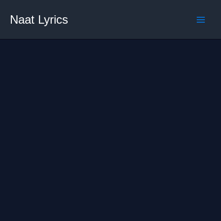
Skip
Naat Lyrics
to
content