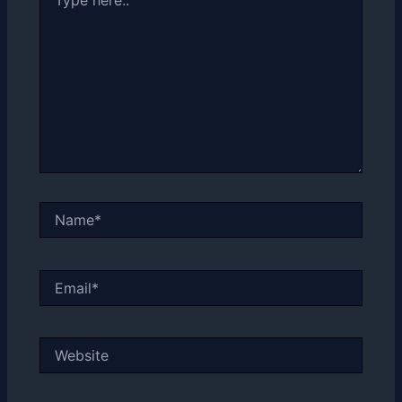
here..
Name*
Email*
Website