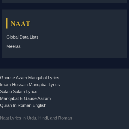
NAAT
Global Data Lists
Meeras
Ghouse Azam Manqabat Lyrics
Imam Hussain Manqabat Lyrics
Salato Salam Lyrics
Manqabat E Gause Aazam
Quran In Roman English
Naat Lyrics in Urdu, Hindi, and Roman