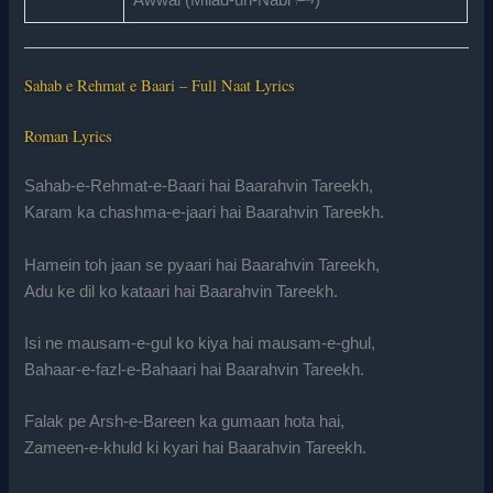
Sahab e Rehmat e Baari – Full Naat Lyrics
Roman Lyrics
Sahab-e-Rehmat-e-Baari hai Baarahvin Tareekh,
Karam ka chashma-e-jaari hai Baarahvin Tareekh.
Hamein toh jaan se pyaari hai Baarahvin Tareekh,
Adu ke dil ko kataari hai Baarahvin Tareekh.
Isi ne mausam-e-gul ko kiya hai mausam-e-ghul,
Bahaar-e-fazl-e-Bahaari hai Baarahvin Tareekh.
Falak pe Arsh-e-Bareen ka gumaan hota hai,
Zameen-e-khuld ki kyari hai Baarahvin Tareekh.