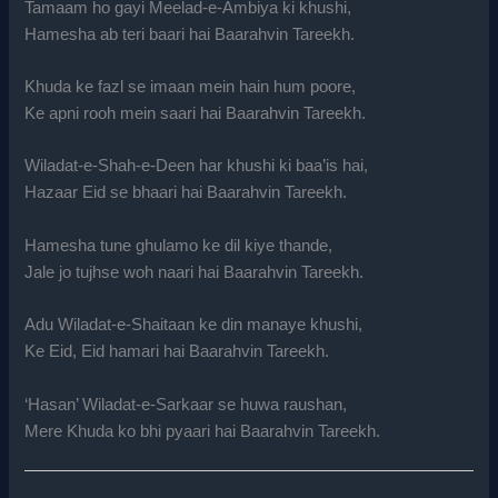
Tamaam ho gayi Meelad-e-Ambiya ki khushi,
Hamesha ab teri baari hai Baarahvin Tareekh.
Khuda ke fazl se imaan mein hain hum poore,
Ke apni rooh mein saari hai Baarahvin Tareekh.
Wiladat-e-Shah-e-Deen har khushi ki baa’is hai,
Hazaar Eid se bhaari hai Baarahvin Tareekh.
Hamesha tune ghulamo ke dil kiye thande,
Jale jo tujhse woh naari hai Baarahvin Tareekh.
Adu Wiladat-e-Shaitaan ke din manaye khushi,
Ke Eid, Eid hamari hai Baarahvin Tareekh.
‘Hasan’ Wiladat-e-Sarkaar se huwa raushan,
Mere Khuda ko bhi pyaari hai Baarahvin Tareekh.