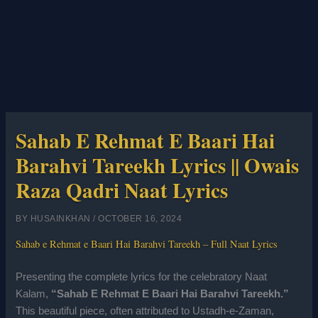
Sahab E Rehmat E Baari Hai
Barahvi Tareekh Lyrics || Owais
Raza Qadri Naat Lyrics
BY
HUSAINKHAN
/
OCTOBER 16, 2024
Sahab e Rehmat e Baari Hai Barahvi Tareekh – Full Naat Lyrics
Presenting the complete lyrics for the celebratory Naat
Kalam,
“Sahab E Rehmat E Baari Hai Barahvi Tareekh.”
This beautiful piece, often attributed to Ustadh-e-Zaman,