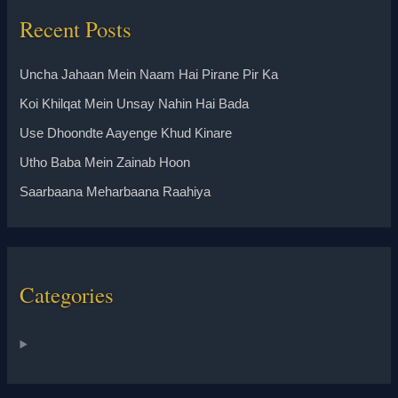
Recent Posts
Uncha Jahaan Mein Naam Hai Pirane Pir Ka
Koi Khilqat Mein Unsay Nahin Hai Bada
Use Dhoondte Aayenge Khud Kinare
Utho Baba Mein Zainab Hoon
Saarbaana Meharbaana Raahiya
Categories