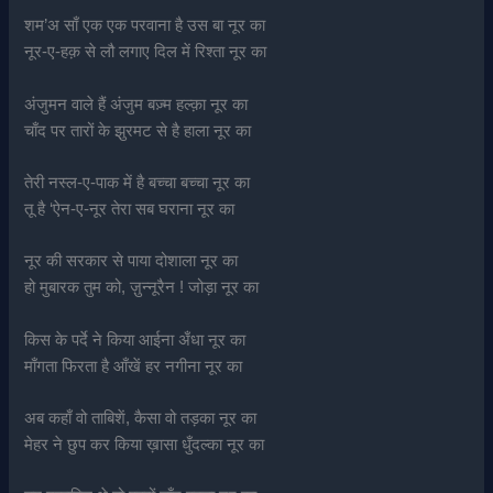
शम’अ साँ एक एक परवाना है उस बा नूर का
नूर-ए-हक़ से लौ लगाए दिल में रिश्ता नूर का
अंजुमन वाले हैं अंजुम बज़्म हल्क़ा नूर का
चाँद पर तारों के झुरमट से है हाला नूर का
तेरी नस्ल-ए-पाक में है बच्चा बच्चा नूर का
तू है ‘ऐन-ए-नूर तेरा सब घराना नूर का
नूर की सरकार से पाया दोशाला नूर का
हो मुबारक तुम को, ज़ुन्नूरैन ! जोड़ा नूर का
किस के पर्दे ने किया आईना अँधा नूर का
माँगता फिरता है आँखें हर नगीना नूर का
अब कहाँ वो ताबिशें, कैसा वो तड़का नूर का
मेहर ने छुप कर किया ख़ासा धुँदल्का नूर का