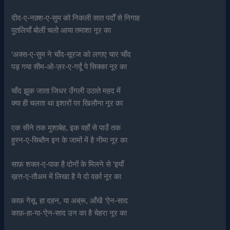
दीद-ए-नक़्श-ए-सुम को निकली सात पर्दों से निगाह
पुतलियाँ बोलीं चलो आया तमाशा नूर का
‘अक्स-ए-सुम ने चाँद-सूरज को लगाए चार चाँद
पड़ गया सीम-ओ-ज़र-ए-गर्दूं पे सिक्का नूर का
चाँद झुक जाता जिधर उँगली उठाते महद में
क्या ही चलता था इशारों पर खिलौना नूर का
एक सीने तक मुशाबेह, इक वहाँ से पाउँ तक
हुस्न-ए-सिब्तैन इन के जामों में है नीमा नूर का
साफ़ शक्ल-ए-पाक है दोनों के मिलने से ‘इयाँ
ख़त्त-ए-तौअम में लिखा है ये दो वर्क़ा नूर का
काफ़ गेसू, हा दहन, या अब्रू, आँखें ‘ऐन-साद
काफ़-हा-या-‘ऐन-साद उन का है चेहरा नूर का