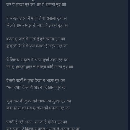
सर पे सेहरा नूर का, बर में शहाना नूर का
बज़्म-ए-वहदत में मज़ा होगा दोबाला नूर का
मिलने शम’-ए-तूर से जाता है इक्का नूर का
वस्फ़-ए-रुख़ में गाती हैं हूरें तराना नूर का
क़ुदरती बीनों में क्या बजता है लहरा नूर का
ये किताब-ए-कुन में आया तुर्फ़ा आया नूर का
ग़ैर-ए-क़ाइल कुछ न समझा कोई मा’ना नूर का
देखने वालों ने कुछ देखा न भाला नूर का
“मन रआ” कैसा ये आईना दिखाया नूर का
सुब्ह कर दी कुफ़्र की सच्चा था मुज़्दा नूर का
शाम ही से था शब-ए-तीरा को धड़का नूर का
पड़ती है नूरी भरन, उमडा है दरिया नूर का
सर झुका, ऐ किश्त-ए-कुफ़्र ! आता है अहला नूर का