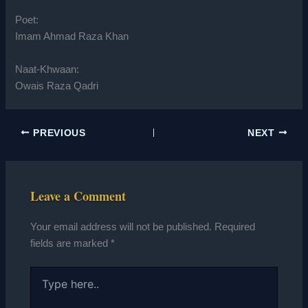
Poet:
Imam Ahmad Raza Khan
Naat-Khwaan:
Owais Raza Qadri
PREVIOUS
NEXT
Leave a Comment
Your email address will not be published.
Required
fields are marked
*
Type
here..