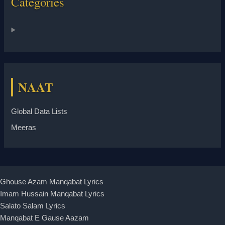
Categories
NAAT
Global Data Lists
Meeras
Ghouse Azam Manqabat Lyrics
Imam Hussain Manqabat Lyrics
Salato Salam Lyrics
Manqabat E Gause Aazam