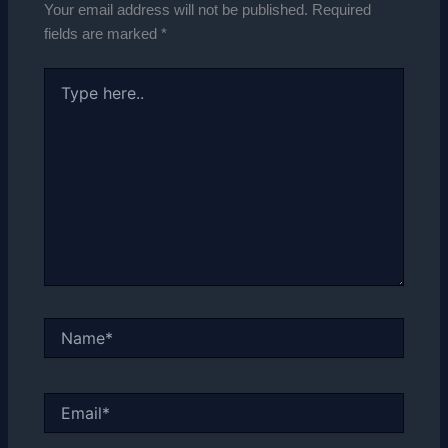
Your email address will not be published.
Required
fields are marked
*
Type
here..
Name*
Email*