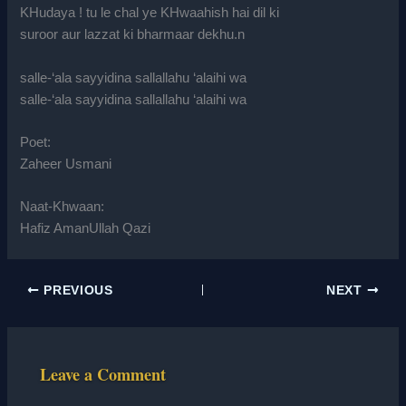
KHudaya ! tu le chal ye KHwaahish hai dil ki
suroor aur lazzat ki bharmaar dekhu.n
salle-‘ala sayyidina sallallahu ‘alaihi wa
salle-‘ala sayyidina sallallahu ‘alaihi wa
Poet:
Zaheer Usmani
Naat-Khwaan:
Hafiz AmanUllah Qazi
PREVIOUS
NEXT
Leave a Comment