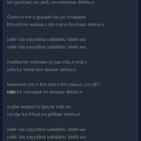
wo gumbad, wo jaali, wo meenaar dekhu.n
Gamo.n me.n guzaari hai ye zindgaani
KHushi ke wahaa.n din mai.n do-chaar dekhu.n
salle-‘ala sayyidina sallallahu ‘alaihi wa
salle-‘ala sayyidina sallallahu ‘alaihi wa
madina ke sukkaan se jaa milu.n mai.n
unhi ka ‘amal taur-atwaar dekhu.n
tasawwur me.n itna mai.n kho jaau.n, ya rab !
nabi
ke zamaane ke anwaar dekhu.n
mujhe waapsi ki ijaazat mile na
usi dar ka KHud ko giriftaar dekhu.n
salle-‘ala sayyidina sallallahu ‘alaihi wa
salle-‘ala sayyidina sallallahu ‘alaihi wa