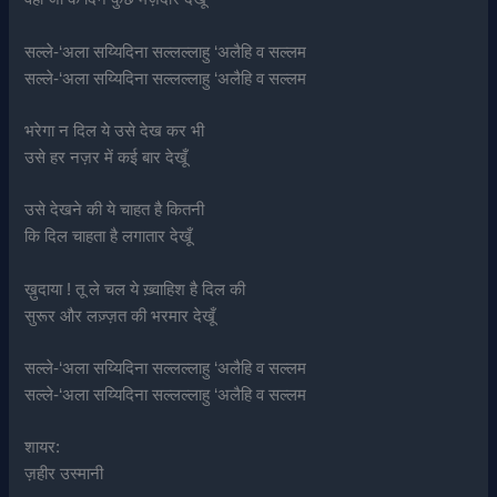
सल्ले-‘अला सय्यिदिना सल्लल्लाहु ‘अलैहि व सल्लम
सल्ले-‘अला सय्यिदिना सल्लल्लाहु ‘अलैहि व सल्लम
भरेगा न दिल ये उसे देख कर भी
उसे हर नज़र में कई बार देखूँ
उसे देखने की ये चाहत है कितनी
कि दिल चाहता है लगातार देखूँ
ख़ुदाया ! तू ले चल ये ख़्वाहिश है दिल की
सुरूर और लज़्ज़त की भरमार देखूँ
सल्ले-‘अला सय्यिदिना सल्लल्लाहु ‘अलैहि व सल्लम
सल्ले-‘अला सय्यिदिना सल्लल्लाहु ‘अलैहि व सल्लम
शायर:
ज़हीर उस्मानी