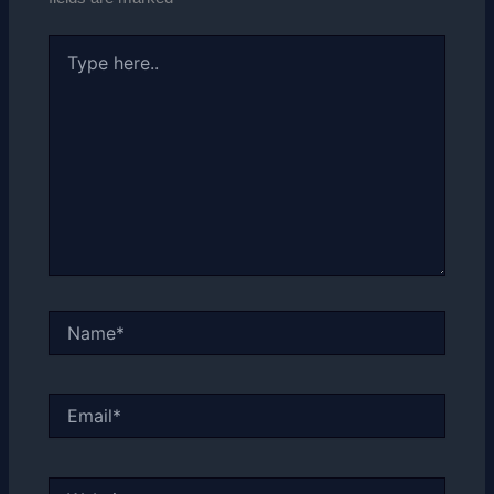
Type
here..
Name*
Email*
Website