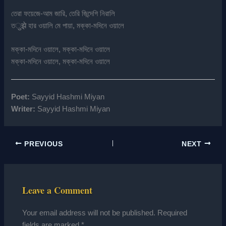
তেরা ফয়েজে-আম জারি, তেরি জিন্দেগি নিরালি
তुझे হার ওয়ালি মে পায়া, মক্কা-মদিনে ওয়ালে
মক্কা-মদিনে ওয়ালে, মক্কা-মদিনে ওয়ালে
মক্কা-মদিনে ওয়ালে, মক্কা-মদিনে ওয়ালে
Poet:
Sayyid Hashmi Miyan
Writer:
Sayyid Hashmi Miyan
PREVIOUS
NEXT
Leave a Comment
Your email address will not be published.
Required
fields are marked
*