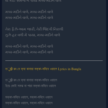
યે કોઈ સમજ ન પાયા મક્કા-મદીને વાલે
મક્કા-મદીને વાલે, મક્કા-મદીને વાલે
મક્કા-મદીને વાલે, મક્કા-મદીને વાલે
તેરા ફૈઝે-આમ જારી, તેરી જિંદગી નિરાલી
તુઝે હર વલી મેં પાયા, મક્કા-મદીને વાલે
મક્કા-મદીને વાલે, મક્કા-મદીને વાલે
મક્કા-મદીને વાલે, મક્કા-મદીને વાલે
তुझे রব নে ক্যা বানায়া মক্কা-মদিনে ওয়ালে Lyrics in Bangla
তुझे রব নে ক্যা বানায়া মক্কা-মদিনে ওয়ালে
ইয়ে কোই সমঝ না পায়া মক্কা-মদিনে ওয়ালে
মক্কা-মদিনে ওয়ালে, মক্কা-মদিনে ওয়ালে
মক্কা-মদিনে ওয়ালে, মক্কা-মদিনে ওয়ালে