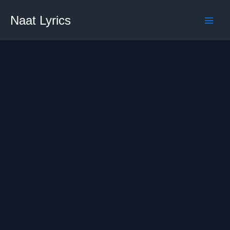
Skip
Naat Lyrics
to
content