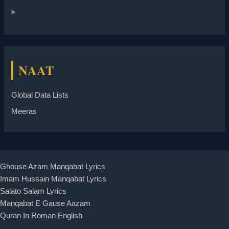
NAAT
Global Data Lists
Meeras
Ghouse Azam Manqabat Lyrics
Imam Hussain Manqabat Lyrics
Salato Salam Lyrics
Manqabat E Gause Aazam
Quran In Roman English