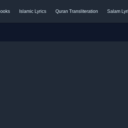
ooks
Islamic Lyrics
Quran Transliteration
Salam Lyr