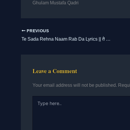
Ghulam Mustafa Qadri
PREVIOUS
Te Sada Rehna Naam Rab Da Lyrics || ते सदा रहना नाम रब दा
Leave a Comment
Your email address will not be published.
Requi
Type
here..