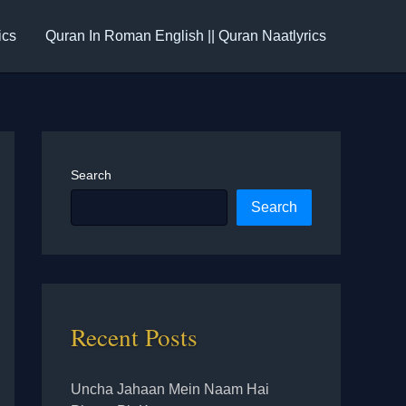
ics
Quran In Roman English || Quran Naatlyrics
Search
Search
Recent Posts
Uncha Jahaan Mein Naam Hai