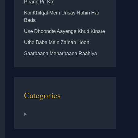
Pirane Pir Ka
Koi Khilqat Mein Unsay Nahin Hai
Bada
Use Dhoondte Aayenge Khud Kinare
Utho Baba Mein Zainab Hoon
Saarbaana Meharbaana Raahiya
Categories