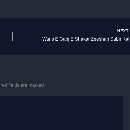
NEX
Waris 
red fields are marked
*