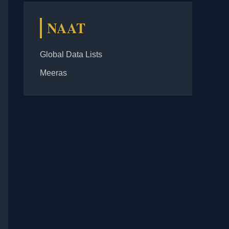
NAAT
Global Data Lists
Meeras