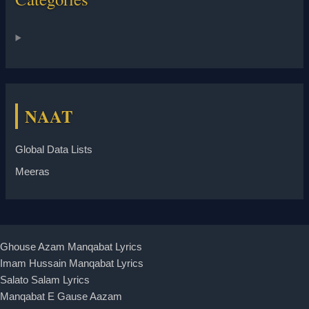
NAAT
Global Data Lists
Meeras
Ghouse Azam Manqabat Lyrics
Imam Hussain Manqabat Lyrics
Salato Salam Lyrics
Manqabat E Gause Aazam