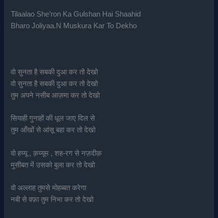
Tilaalao She’ron Ka Gulshan Hai Shaahid
Bharo Joliyaa.N Muskura Kar To Dekho
वो सुनता है सबकी दुआ कर तो देखो
वो सुनता है सबकी दुआ कर तो देखो
तुम अपने नसीब आज़मा कर तो देखो
सियाही गुनाहों की धूल जाए दिल से
तुम आँखों से आंसू बहा कर तो देखो
वो हय्यू , क़य्यूम , शह-रग से नज़दीक़
मुसीबत में उसको बुला कर तो देखो
वो अल्लाह तुमसे मोहब्बत करेगा
नबी से वफ़ा तुम निभा कर तो देखो