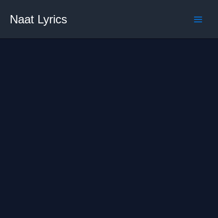
Skip
Naat Lyrics
to
content