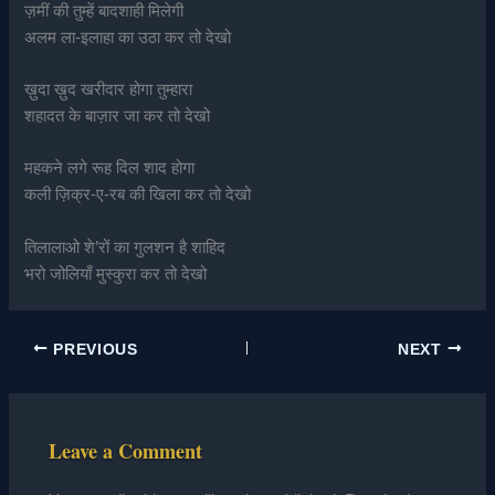
ज़मीं की तुम्हें बादशाही मिलेगी
अलम ला-इलाहा का उठा कर तो देखो
ख़ुदा ख़ुद खरीदार होगा तुम्हारा
शहादत के बाज़ार जा कर तो देखो
महकने लगे रूह दिल शाद होगा
कली ज़िक्र-ए-रब की खिला कर तो देखो
तिलालाओ शे’रों का गुलशन है शाहिद
भरो जोलियाँ मुस्कुरा कर तो देखो
PREVIOUS
NEXT
Leave a Comment