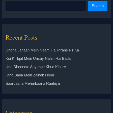
Search
Recent Posts
Uncha Jahaan Mein Naam Hai Pirane Pir Ka
Koi Khilqat Mein Unsay Nahin Hai Bada
Use Dhoondte Aayenge Khud Kinare
Utho Baba Mein Zainab Hoon
Saarbaana Meharbaana Raahiya
Categories