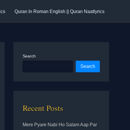
ics
Quran In Roman English || Quran Naatlyrics
Search
Search
Recent Posts
Mere Pyare Nabi Ho Salam Aap Par