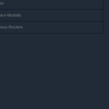
ir
at-e-Mustafa
ious Reciters