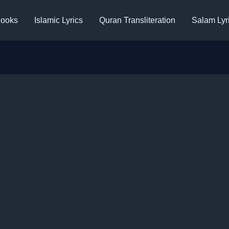
ooks
Islamic Lyrics
Quran Transliteration
Salam Lyr