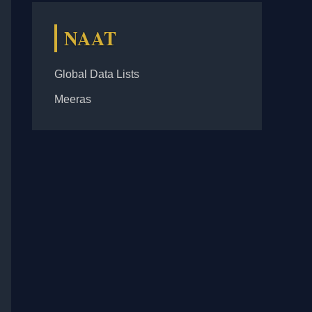
NAAT
Global Data Lists
Meeras