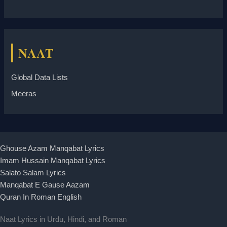
NAAT
Global Data Lists
Meeras
Ghouse Azam Manqabat Lyrics
Imam Hussain Manqabat Lyrics
Salato Salam Lyrics
Manqabat E Gause Aazam
Quran In Roman English
Naat Lyrics in Urdu, Hindi, and Roman