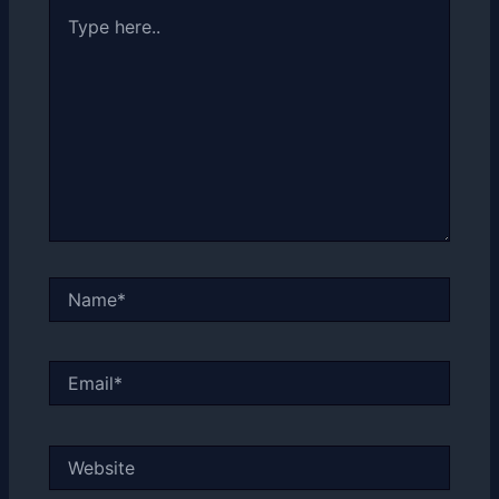
Type
here..
Name*
Email*
Website