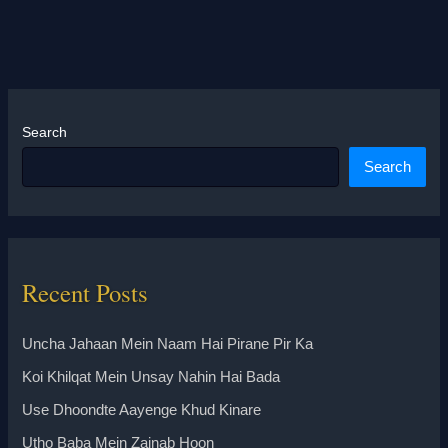
Search
Search
Recent Posts
Uncha Jahaan Mein Naam Hai Pirane Pir Ka
Koi Khilqat Mein Unsay Nahin Hai Bada
Use Dhoondte Aayenge Khud Kinare
Utho Baba Mein Zainab Hoon