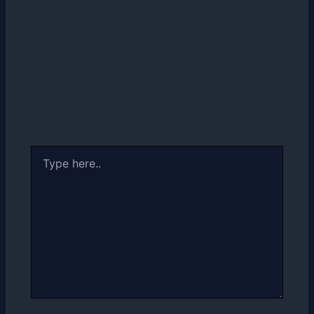
Type
here..