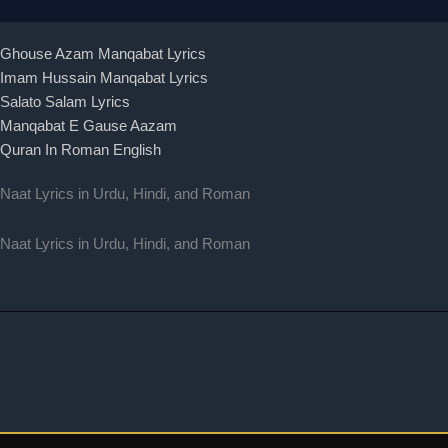
Ghouse Azam Manqabat Lyrics
Imam Hussain Manqabat Lyrics
Salato Salam Lyrics
Manqabat E Gause Aazam
Quran In Roman English
Naat Lyrics in Urdu, Hindi, and Roman
Naat Lyrics in Urdu, Hindi, and Roman