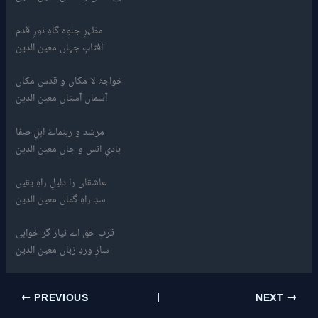
مظہرِ جلوہ گاہِ نورِ قدم
آفتابِ جہاں معین الدین
خواجۂ لا مکاں و قدس مکاں
آسماں آستاں معین الدین
مرشد و رہنماۓ اہلِ صفا
ہادیِ انس و جاں معین الدین
عاشقاں را دلیلِ راہِ یقیں
سدِ راہِ گماں معین الدین
قربِ حق اے نیاز گر خواہی
سازِ وردِ زباں معین الدین
PREVIOUS
NEXT