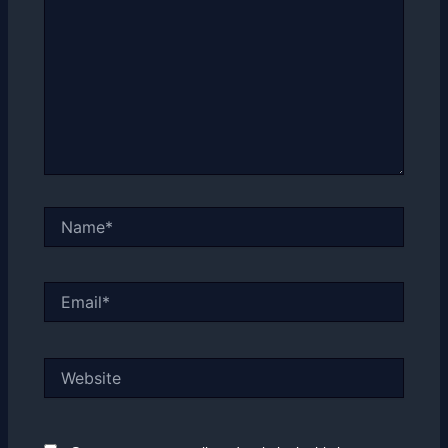
Name*
Email*
Website