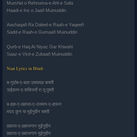
Murshid o Rehnuma-e Ahl-e Safa
Haadi-e Ins o Jaañ Muinuddin
Aashaqañ Ra Daleel-e Raah-e Yaqeeñ
Sadd-e Raah-e Gumaañ Muinuddin
Qurb-e Haq Ai Niyaz Gar Khwahi
Saaz-e Vird-e Zubaañ Muinuddin
Naat Lyrics in Hindi
ब-गुर्दाब-ए-बला उफ़्तादह कश्ती
ज़ईफ़ान-ए-शकिस्ताँ रा तू पुश्ती
ब-हक़-ए-ख़्वाजा-ए-उस्मान-ए-हारून
मदद कुन या मुईनुद्दीन चश्ती
ख़्वाजा-ए-ख़्वाजगान मुईनुद्दीन
ख़्वाजा-ए-ख़्वाजगान मुईनुद्दीन