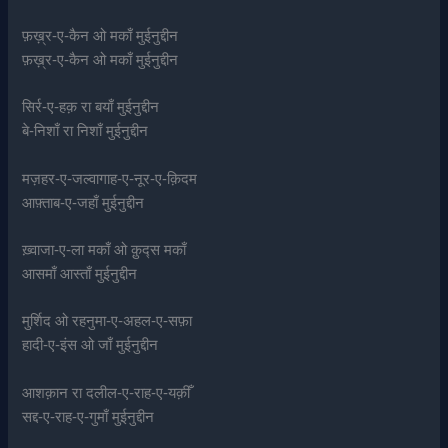
फ़ख़्र-ए-कैन ओ मकाँ मुईनुद्दीन
फ़ख़्र-ए-कैन ओ मकाँ मुईनुद्दीन
सिर्र-ए-हक़ रा बयाँ मुईनुद्दीन
बे-निशाँ रा निशाँ मुईनुद्दीन
मज़हर-ए-जल्वागाह-ए-नूर-ए-क़िदम
आफ़्ताब-ए-जहाँ मुईनुद्दीन
ख़्वाजा-ए-ला मकाँ ओ क़ुद्स मकाँ
आसमाँ आस्ताँ मुईनुद्दीन
मुर्शिद ओ रहनुमा-ए-अहल-ए-सफ़ा
हादी-ए-इंस ओ जाँ मुईनुद्दीन
आशक़ान रा दलील-ए-राह-ए-यक़ीँ
सद्द-ए-राह-ए-गुमाँ मुईनुद्दीन