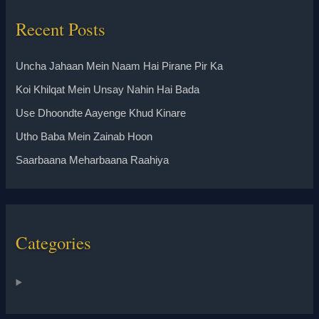
Recent Posts
Uncha Jahaan Mein Naam Hai Pirane Pir Ka
Koi Khilqat Mein Unsay Nahin Hai Bada
Use Dhoondte Aayenge Khud Kinare
Utho Baba Mein Zainab Hoon
Saarbaana Meharbaana Raahiya
Categories