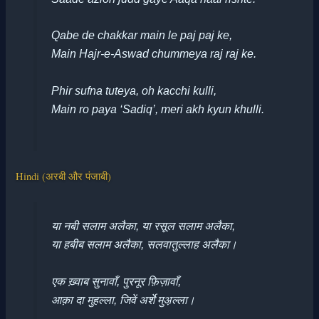
Qabe de chakkar main le paj paj ke,
Main Hajr-e-Aswad chummeya raj raj ke.
Phir sufna tuteya, oh kacchi kulli,
Main ro paya ‘Sadiq’, meri akh kyun khulli.
Hindi (अरबी और पंजाबी)
या नबी सलाम अलैका, या रसूल सलाम अलैका,
या हबीब सलाम अलैका, सलवातुल्लाह अलैका।
एक ख़्वाब सुनावाँ, पुरनूर फ़िज़ावाँ,
आक़ा दा मुहल्ला, जिवें अर्शे मुअ़ल्ला।