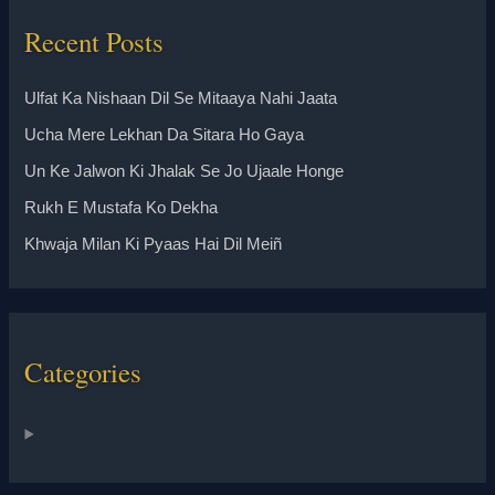
Recent Posts
Ulfat Ka Nishaan Dil Se Mitaaya Nahi Jaata
Ucha Mere Lekhan Da Sitara Ho Gaya
Un Ke Jalwon Ki Jhalak Se Jo Ujaale Honge
Rukh E Mustafa Ko Dekha
Khwaja Milan Ki Pyaas Hai Dil Meiñ
Categories