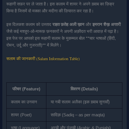
रूहानी सफ़र पर ले जाता है। इस कलाम में शायर ने अपने ख़्वाब का ज़िक्र
किया है जिसमें वो मक्का और मदीना की ज़ियारत कर रहा है।
इस दिलकश कलाम को उस्ताद
राहत फ़तेह अली ख़ान
और
इमरान शैख़ अत्तारी
जैसे कई मशहूर-ओ-मारूफ़ फ़नकारों ने अपनी अक़ीदत भरी आवाज़ में पढ़ा है।
इस पेज पर आपको इस रूहानी सलाम के मुकम्मल बोल **चार भाषाओं (हिंदी,
रोमन, उर्दू और गुजराती)** में मिलेंगे।
सलाम की जानकारी (Salam Information Table)
फीचर (Feature)
विवरण (Details)
कलाम का उनवान
या नबी सलाम अलैका (इक ख़्वाब सुनावाँ)
शायर (Poet)
सादिक़ (Sadiq – as per maqta)
भाषा (Language)
अरबी और पंजाबी (Arabic & Punjabi)