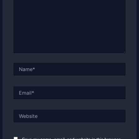
Name*
Email*
Website