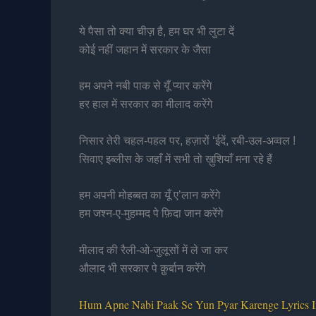
ये पैसा तो क्या चीज़ है, हम घर भी लुटा दें
कोई नहीं जहान में सरकार के जैसा
हम अपने नबी पाक से यूँ प्यार करेंगे
हर हाल में सरकार का मीलाद करेंगे
निसार तेरी चहल-पहल पर, हज़ारों ‘ईदें, रबी-उल-अव्वल !
सिवाए इब्लीस के जहाँ में सभी तो ख़ुशियाँ मना रहे हैं
हम अपनी मोहब्बत का यूँ ए’लान करेंगे
हम जश्न-ए-मुहम्मद पे फ़िदा जान करेंगे
मीलाद की रैली-ओ-जुलूसों में ले जा कर
औलाद भी सरकार पे क़ुर्बान करेंगे
Hum Apne Nabi Paak Se Yun Pyar Karenge Lyrics 