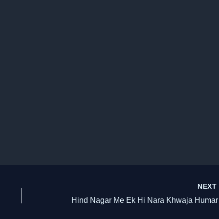
NEX
Hind 