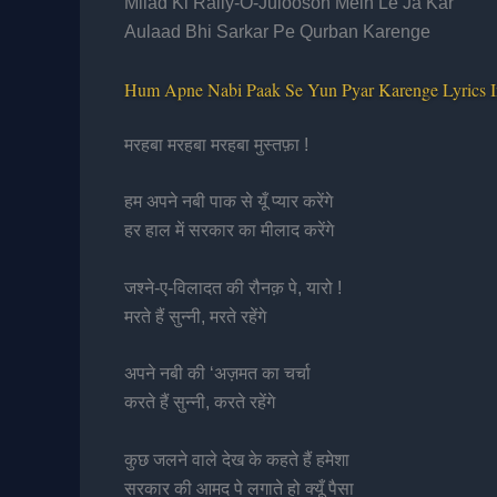
Milad Ki Rally-O-Julooson Mein Le Ja Kar
Aulaad Bhi Sarkar Pe Qurban Karenge
Hum Apne Nabi Paak Se Yun Pyar Karenge Lyrics I
मरहबा मरहबा मरहबा मुस्तफ़ा !
हम अपने नबी पाक से यूँ प्यार करेंगे
हर हाल में सरकार का मीलाद करेंगे
जश्ने-ए-विलादत की रौनक़ पे, यारो !
मरते हैं सुन्नी, मरते रहेंगे
अपने नबी की ‘अज़मत का चर्चा
करते हैं सुन्नी, करते रहेंगे
कुछ जलने वाले देख के कहते हैं हमेशा
सरकार की आमद पे लगाते हो क्यूँ पैसा