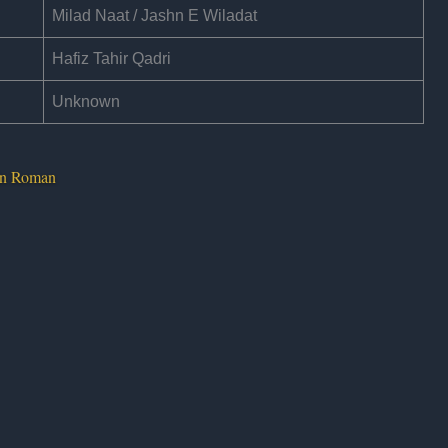
Milad Naat / Jashn E Wiladat
Hafiz Tahir Qadri
Unknown
In Roman