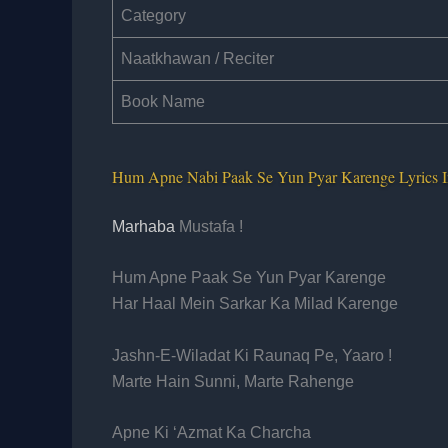
Category
Naatkhawan / Reciter
Book Name
Hum Apne Nabi Paak Se Yun Pyar Karenge Lyrics 
Marhaba
Mustafa !
Hum Apne Paak Se Yun Pyar Karenge
Har Haal Mein Sarkar Ka Milad Karenge
Jashn-E-Wiladat Ki Raunaq Pe, Yaaro !
Marte Hain Sunni, Marte Rahenge
Apne Ki ‘Azmat Ka Charcha