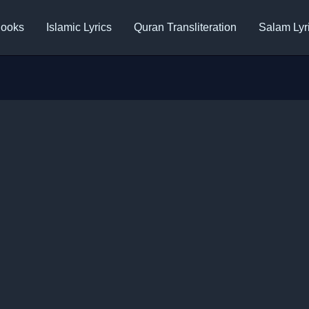
ooks
Islamic Lyrics
Quran Transliteration
Salam Lyr