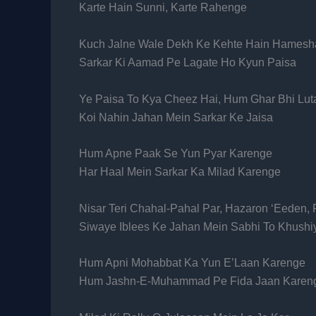
Karte Hain Sunni, Karte Rahenge
Kuch Jalne Wale Dekh Ke Kehte Hain Hamesh
Sarkar Ki Aamad Pe Lagate Ho Kyun Paisa
Ye Paisa To Kya Cheez Hai, Hum Ghar Bhi Lut
Koi Nahin Jahan Mein Sarkar Ke Jaisa
Hum Apne Paak Se Yun Pyar Karenge
Har Haal Mein Sarkar Ka Milad Karenge
Nisar Teri Chahal-Pahal Par, Hazaron ‘Eeden, 
Siwaye Iblees Ke Jahan Mein Sabhi To Khush
Hum Apni Mohabbat Ka Yun E’Laan Karenge
Hum Jashn-E-Muhammad Pe Fida Jaan Karen