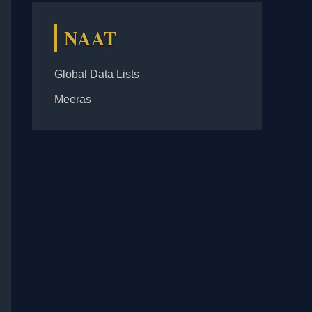
NAAT
Global Data Lists
Meeras