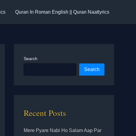
ics
Quran In Roman English || Quran Naatlyrics
Search
Search
Recent Posts
Mere Pyare Nabi Ho Salam Aap Par