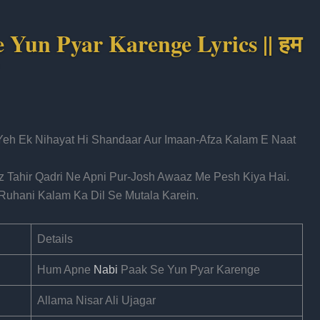
Yun Pyar Karenge Lyrics || हम
 Yeh Ek Nihayat Hi Shandaar Aur Imaan-Afza Kalam E Naat
 Tahir Qadri Ne Apni Pur-Josh Awaaz Me Pesh Kiya Hai.
 Ruhani Kalam Ka Dil Se Mutala Karein.
Details
Hum Apne
Nabi
Paak Se Yun Pyar Karenge
Allama Nisar Ali Ujagar