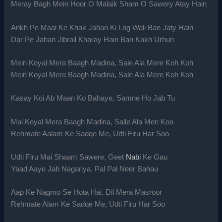
Meray Bagh Mein Hoor O Malaik Sham O Sawery Atay Hain
Ankh Pe Maal Ke Khak Jahan Ki Log Wali Ban Jaty Hain
Dar Pe Jahan Jibrail Kharay Hain Ban Kakh Urhun
Mein Koyal Mera Baagh Madina, Sale Ala Mere Koh Koh
Mein Koyal Mera Baagh Madina, Sale Ala Mere Koh Koh
Kasay Koi Ab Maan Ko Bahaye, Samne Ho Jab Tu
Mai Koyal Mera Baagh Madina, Salle Ala Meri Koo
Rehmate Aalam Ke Sadqe Me, Udti Firu Har Soo
Udti Firu Mai Shaam Sawere, Geet
Nabi
Ke Gau
Yaad Aaye Jab Nagariya, Pal Pal Neer Bahau
Aap Ke Nagmo Se Hota Hai, Dil Mera Masroor
Rehmate Alam Ke Sadqe Me, Udti Firu Har Soo