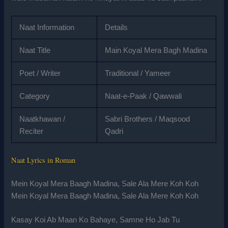
Naat Information
Details
Naat Title
Main Koyal Mera Bagh Madina
Poet / Writer
Traditional / Yameer
Category
Naat-e-Paak / Qawwali
Naatkhawan /
Sabri Brothers / Maqsood
Reciter
Qadri
Naat Lyrics in Roman
Mein Koyal Mera Baagh Madina, Sale Ala Mere Koh Koh
Mein Koyal Mera Baagh Madina, Sale Ala Mere Koh Koh
Kasay Koi Ab Maan Ko Bahaye, Samne Ho Jab Tu