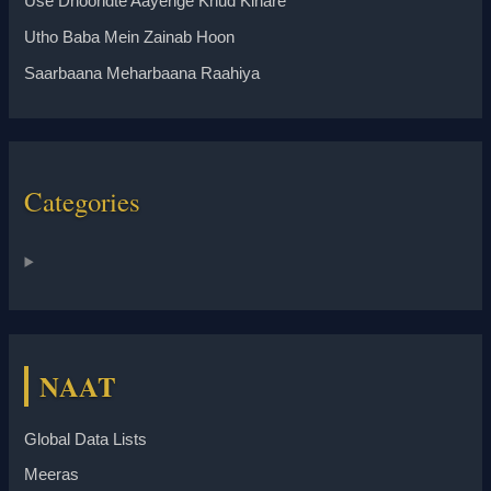
Use Dhoondte Aayenge Khud Kinare
Utho Baba Mein Zainab Hoon
Saarbaana Meharbaana Raahiya
Categories
NAAT
Global Data Lists
Meeras