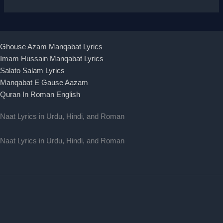
Ghouse Azam Manqabat Lyrics
Imam Hussain Manqabat Lyrics
Salato Salam Lyrics
Manqabat E Gause Aazam
Quran In Roman English
Naat Lyrics in Urdu, Hindi, and Roman
Naat Lyrics in Urdu, Hindi, and Roman