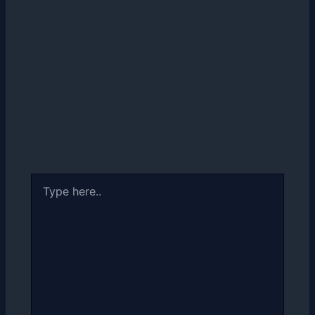
Type
here..