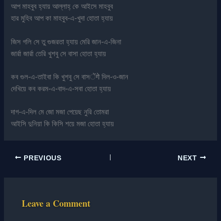
আপ মাহবুব হ্যায় আল্লাহ্‌ কে আইসে মাহবুব
হার মুহিব আপ কা মাহবুব-এ-খুদা হোতা হ্যায়
জিস গলি সে তু গুজরতা হ্যায় মেরি জান-এ-জিনা
জার্রা জার্রা তেরি খুশবু সে বাসা হোতা হ্যায়
কব গুল-এ-তাইবা কি খুশবু সে বাসेंगे দিল-ও-জান
দেখিয়ে কব করম-এ-বাদ-এ-সবা হোতা হ্যায়
দাগ-এ-দিল মে জো মজা পেয়েছ নুরি তোমরা
আইসি দুনিয়া কি কিসি শয়ে মজা হোতা হ্যায়
PREVIOUS
NEXT
Leave a Comment