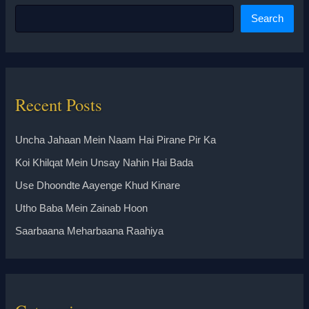
Search
Recent Posts
Uncha Jahaan Mein Naam Hai Pirane Pir Ka
Koi Khilqat Mein Unsay Nahin Hai Bada
Use Dhoondte Aayenge Khud Kinare
Utho Baba Mein Zainab Hoon
Saarbaana Meharbaana Raahiya