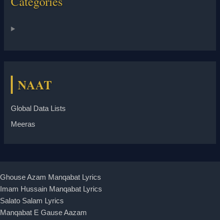
Categories
NAAT
Global Data Lists
Meeras
Ghouse Azam Manqabat Lyrics
Imam Hussain Manqabat Lyrics
Salato Salam Lyrics
Manqabat E Gause Aazam