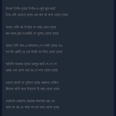
উনকা ইর্শাদ হ্যায় ইর্শাদ-এ-খুদা বন্দে জহাঁ
ইয়ে ওহি কেহতে হ্যায় জো রাব কা কহা হোতা হ্যায়
পল্লা নেকি কা ইশারে সে বাড়া দেতে হ্যায়
জব করম বন্দা নওয়াজি সে তুলাহ হোতা হ্যায়
হামনে ইউঁ শাম-এ-রিসালত সে লগাই হ্যায় লও
সব কি ঝোলি মে তো উনহি কা দিয়া হোতা হ্যায়
আইসি সরকার হ্যায় ভরপুর জহাঁ সে লে লে
রোজ এক মেলা নয়া দর পে লগা হোতা হ্যায়
দোনো হাতোঁ সে লুটাতে হ্যায় খাজানা লেকিন
জিতনা খালি করে উত্তনা হি ভরা হোতা হ্যায়
বেকাসো বেবাসো বেয়ারো মদদগার জো হো
আপ কে দর সে শাহা সব কা ভলা হোতা হ্যায়