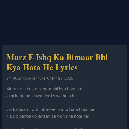
Marz E Ishq Ka Bimaar Bhi
Kya Hota He Lyrics
BY
HUSAINKHAN
/
JANUARY 28, 2025
Maraz-e-ishq ka bimaar bhi kya hota hai
Jitni karta hai dawa dard siwa hota hai
Jis ka haami woh Shah-e-Hard o Sara hota hai
Kaid o bande do jahaan se woh riha hota hai