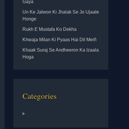
Gaya
Un Ke Jalwon Ki Jhalak Se Jo Ujaale
Honge
Rukh E Mustafa Ko Dekha
Khwaja Milan Ki Pyaas Hai Dil Meiñ
Khaak Suraj Se Andheeron Ka Izaala
Hoga
Categories