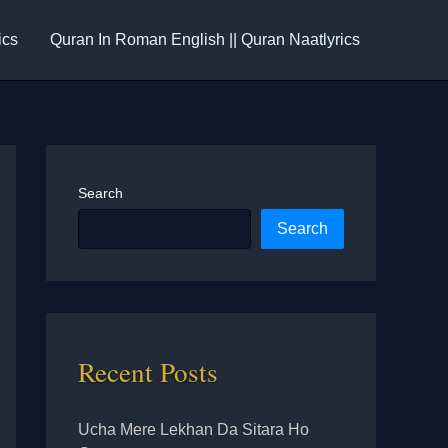
ics
Quran In Roman English || Quran Naatlyrics
Search
Search
Recent Posts
Ucha Mere Lekhan Da Sitara Ho