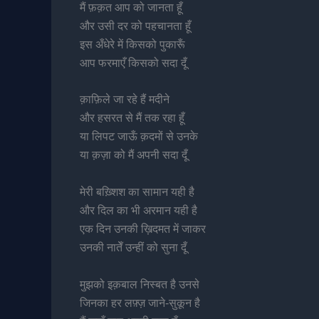
मैं फ़क़त आप को जानता हूँ
और उसी दर को पहचानता हूँ
इस अँधेरे में किसको पुकारूँ
आप फरमाएँ किसको सदा दूँ
क़ाफ़िले जा रहे हैं मदीने
और हसरत से मैं तक रहा हूँ
या लिपट जाऊँ क़दमों से उनके
या क़ज़ा को मैं अपनी सदा दूँ
मेरी बख़्शिश का सामान यही है
और दिल का भी अरमान यही है
एक दिन उनकी ख़िदमत में जाकर
उनकी नातेँ उन्हीं को सुना दूँ
मुझको इक़बाल निस्बत है उनसे
जिनका हर लफ़्ज़ जाने-सुकून है