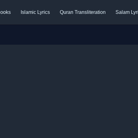
ooks
Islamic Lyrics
Quran Transliteration
Salam Lyr