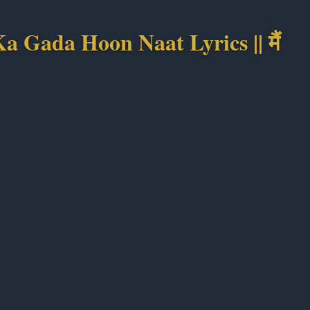
Gada Hoon Naat Lyrics || मैं