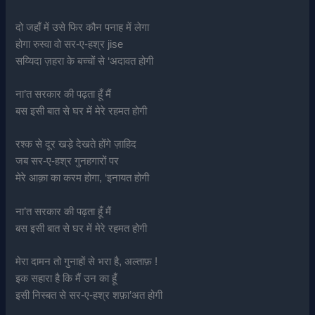
दो जहाँ में उसे फिर कौन पनाह में लेगा
होगा रुस्वा वो सर-ए-हश्र jise
सय्यिदा ज़हरा के बच्चों से ‘अदावत होगी
ना’त सरकार की पढ़ता हूँ मैं
बस इसी बात से घर में मेरे रहमत होगी
रश्क से दूर खड़े देखते होंगे ज़ाहिद
जब सर-ए-हश्र गुनहगारों पर
मेरे आक़ा का करम होगा, ‘इनायत होगी
ना’त सरकार की पढ़ता हूँ मैं
बस इसी बात से घर में मेरे रहमत होगी
मेरा दामन तो गुनाहों से भरा है, अल्ताफ़ !
इक सहारा है कि मैं उन का हूँ
इसी निस्बत से सर-ए-हश्र शफ़ा’अत होगी