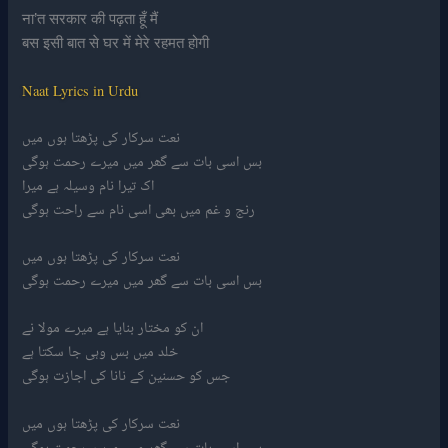
ना’त सरकार की पढ़ता हूँ मैं
बस इसी बात से घर में मेरे रहमत होगी
Naat Lyrics in Urdu
نعت سرکار کی پڑھتا ہوں میں
بس اسی بات سے گھر میں میرے رحمت ہوگی
اک تیرا نام وسیلہ ہے میرا
رنج و غم میں بھی اسی نام سے راحت ہوگی
نعت سرکار کی پڑھتا ہوں میں
بس اسی بات سے گھر میں میرے رحمت ہوگی
ان کو مختار بنایا ہے میرے مولا نے
خلد میں بس وہی جا سکتا ہے
جس کو حسنین کے نانا کی اجازت ہوگی
نعت سرکار کی پڑھتا ہوں میں
بس اسی بات سے گھر میں میرے رحمت ہوگی