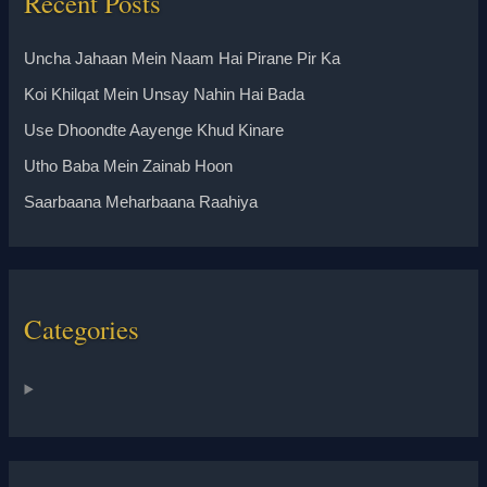
Recent Posts
Uncha Jahaan Mein Naam Hai Pirane Pir Ka
Koi Khilqat Mein Unsay Nahin Hai Bada
Use Dhoondte Aayenge Khud Kinare
Utho Baba Mein Zainab Hoon
Saarbaana Meharbaana Raahiya
Categories