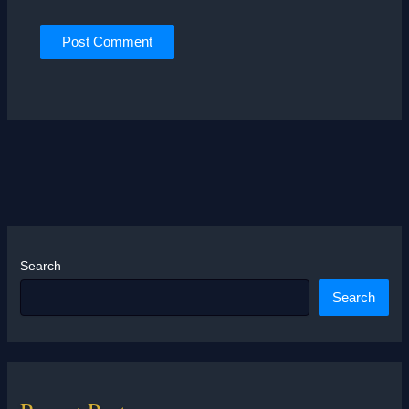
Search
Search