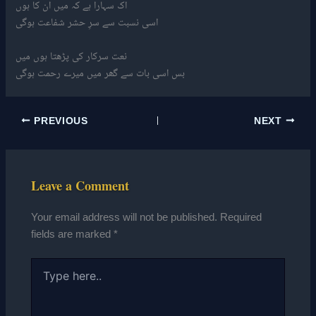
اک سہارا ہے کہ میں ان کا ہوں
اسی نسبت سے سرِ حشر شفاعت ہوگی
نعت سرکار کی پڑھتا ہوں میں
بس اسی بات سے گھر میں میرے رحمت ہوگی
PREVIOUS
NEXT
Leave a Comment
Your email address will not be published.
Required
fields are marked
*
Type
here..