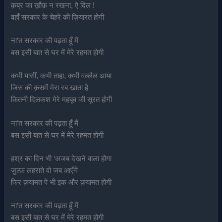
क़ब्र का ख़ौफ़ न रखना, ऐ दिल !
वहाँ सरकार के चेहरे की ज़ियारत होगी
ना’त सरकार की पढ़ता हूँ मैं
बस इसी बात से घर में मेरे रहमत होगी
कभी यासीं, कभी ताहा, कभी वल्लैल आया
जिस की क़समें मेरा रब खाता है
कितनी दिलकश मेरे महबूब की सूरत होगी
ना’त सरकार की पढ़ता हूँ मैं
बस इसी बात से घर में मेरे रहमत होगी
हश्र का दिन भी ‘अजब देखने वाला होगा
ज़ुल्फ़ लहराते वो जब आएँगे
फिर क़यामत पे भी इक और क़यामत होगी
ना’त सरकार की पढ़ता हूँ मैं
बस इसी बात से घर में मेरे रहमत होगी