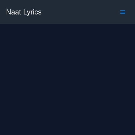
Skip
Naat Lyrics
to
content