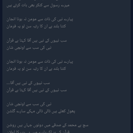
میرے رسول سے کنکر بھی بات کرتے ہیں
پیارے نبی کی ذات سے مومن نہ ہونا انجان
کتنا بلند ہے ان کا رتبہ سن لو یہ فرمان
سب نبیوں کے نبی ہیں آقا کہتا ہے قرآن
نبی کی سب سے اونچی شان
پیارے نبی کی ذات سے مومن نہ ہونا انجان
کتنا بلند ہے ان کا رتبہ سن لو یہ فرمان
سب نبیوں کے نبی ہیں آقا۔۔۔
سب نبیوں کے نبی ہیں آقا کہتا ہے قرآن
نبی کی سب سے اونچی شان
پھول کھلے ہیں ڈالی ڈالی مہکے سارے گلشن
سچ ہے محمد کے صدقے میں دونوں جہاں ہیں روشن
قرآن کے ہر اک پارے میں ہے رب کا اعلان