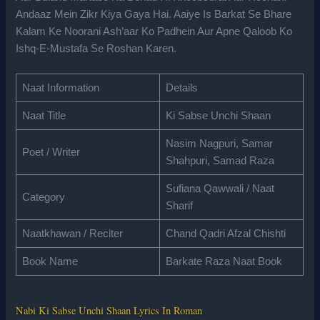
Andaaz Mein Zikr Kiya Gaya Hai. Aaiye Is Barkat Se Bhare
Kalam Ke Noorani Ash’aar Ko Padhein Aur Apne Qaloob Ko
Ishq-E-Mustafa Se Roshan Karen.
Naat Information
Details
Naat Title
Ki Sabse Unchi Shaan
Nasim Nagpuri, Samar
Poet / Writer
Shahpuri, Samad Raza
Sufiana Qawwali / Naat
Category
Sharif
Naatkhawan / Reciter
Chand Qadri Afzal Chishti
Book Name
Barkate Raza Naat Book
Nabi Ki Sabse Unchi Shaan Lyrics In Roman