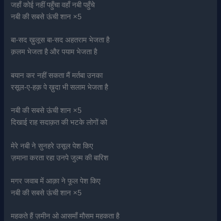
जहाँ कोई नहीं पहुँचा वहाँ नबी पहुँचे
नबी की सबसे ऊंची शान ×5
बा-सद ख़ुलूस बा-सद अहतराम भेजता है
क़लम भेजता है और पयाम भेजता है
बयान कर नहीं सकता मैं मर्तबा उनका
रसूल-ए-हक़ पे ख़ुदा भी सलाम भेजता है
नबी की सबसे ऊंची शान ×5
दिखाई राह सदाक़त की भटके लोगों को
मेरे नबी ने सुनहरे उसूल पेश किए
ज़माना करता रहा उनपे जुल्म की बारिश
मगर जवाब में आक़ा ने फूल पेश किए
नबी की सबसे ऊंची शान ×5
महकते हैं ज़मीन ओ आसमाँ मौसम महकता है