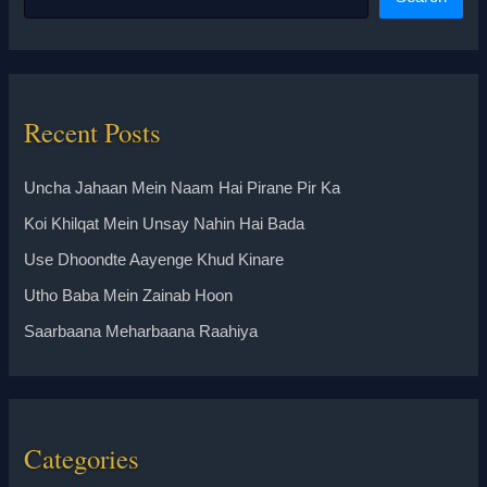
Recent Posts
Uncha Jahaan Mein Naam Hai Pirane Pir Ka
Koi Khilqat Mein Unsay Nahin Hai Bada
Use Dhoondte Aayenge Khud Kinare
Utho Baba Mein Zainab Hoon
Saarbaana Meharbaana Raahiya
Categories