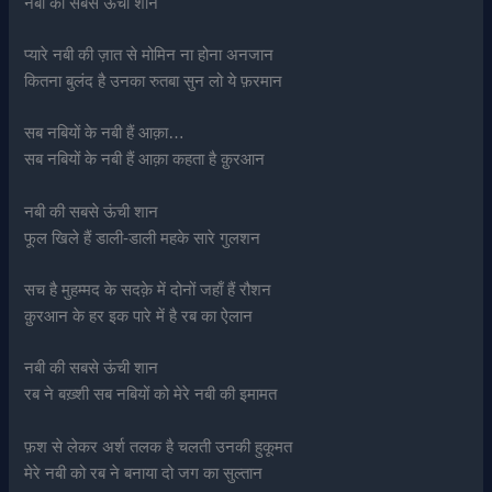
नबी की सबसे ऊंची शान
प्यारे नबी की ज़ात से मोमिन ना होना अनजान
कितना बुलंद है उनका रुतबा सुन लो ये फ़रमान
सब नबियों के नबी हैं आक़ा…
सब नबियों के नबी हैं आक़ा कहता है क़ुरआन
नबी की सबसे ऊंची शान
फूल खिले हैं डाली-डाली महके सारे गुलशन
सच है मुहम्मद के सदक़े में दोनों जहाँ हैं रौशन
क़ुरआन के हर इक पारे में है रब का ऐलान
नबी की सबसे ऊंची शान
रब ने बख़्शी सब नबियों को मेरे नबी की इमामत
फ़श से लेकर अर्श तलक है चलती उनकी हुकूमत
मेरे नबी को रब ने बनाया दो जग का सुल्तान