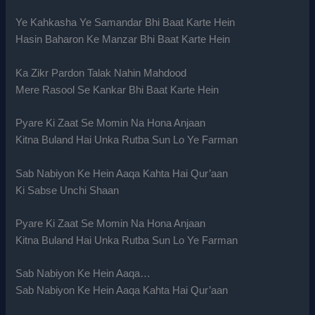
Ye Kahkasha Ye Samandar Bhi Baat Karte Hein
Hasin Baharon Ke Manzar Bhi Baat Karte Hein
Ka Zikr Pardon Talak Nahin Mahdood
Mere Rasool Se Kankar Bhi Baat Karte Hein
Pyare Ki Zaat Se Momin Na Hona Anjaan
Kitna Buland Hai Unka Rutba Sun Lo Ye Farman
Sab Nabiyon Ke Hein Aaqa Kahta Hai Qur’aan
Ki Sabse Unchi Shaan
Pyare Ki Zaat Se Momin Na Hona Anjaan
Kitna Buland Hai Unka Rutba Sun Lo Ye Farman
Sab Nabiyon Ke Hein Aaqa…
Sab Nabiyon Ke Hein Aaqa Kahta Hai Qur’aan