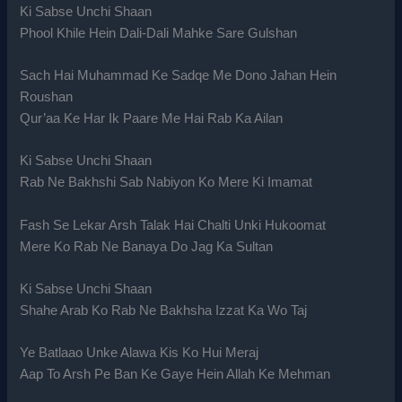
Ki Sabse Unchi Shaan
Phool Khile Hein Dali-Dali Mahke Sare Gulshan
Sach Hai Muhammad Ke Sadqe Me Dono Jahan Hein
Roushan
Qur’aa Ke Har Ik Paare Me Hai Rab Ka Ailan
Ki Sabse Unchi Shaan
Rab Ne Bakhshi Sab Nabiyon Ko Mere Ki Imamat
Fash Se Lekar Arsh Talak Hai Chalti Unki Hukoomat
Mere Ko Rab Ne Banaya Do Jag Ka Sultan
Ki Sabse Unchi Shaan
Shahe Arab Ko Rab Ne Bakhsha Izzat Ka Wo Taj
Ye Batlaao Unke Alawa Kis Ko Hui Meraj
Aap To Arsh Pe Ban Ke Gaye Hein Allah Ke Mehman