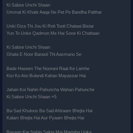
Ki Sabse Unchi Shaan
Ummat Ki Khatir Aaqa Ne Pet Pe Bandha Patthar
Unki Giza Thi Jou Ki Roti Tooti Chataai Bistar
Yun To Unke Qadmon Me Hai Sone Ki Chattaan
Ki Sabse Unchi Shaan
Ghata E Noor Barasti Thi Aasmano Se
Bade Haseen The Noorani Raat Ke Lamhe
Kisi Ko Aisi Bulandi Kahan Mayassar Hai
Jahan Koi Nahin Pahuncha Wahan Pahunche
Ki Sabse Unchi Shaan ×5
Ba-Sad Khuloos Ba-Sad Ahtraam Bhejta Hai
Kalam Bhejta Hai Aur Pyaam Bhejta Hai
Bayaan Kar Nahin Sakta Mai Martaba Unka