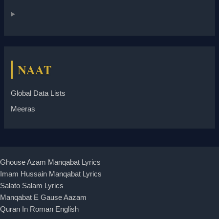
NAAT
Global Data Lists
Meeras
Ghouse Azam Manqabat Lyrics
Imam Hussain Manqabat Lyrics
Salato Salam Lyrics
Manqabat E Gause Aazam
Quran In Roman English