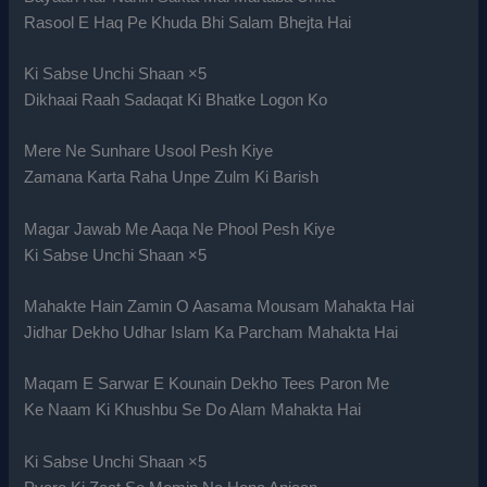
Rasool E Haq Pe Khuda Bhi Salam Bhejta Hai
Ki Sabse Unchi Shaan ×5
Dikhaai Raah Sadaqat Ki Bhatke Logon Ko
Mere Ne Sunhare Usool Pesh Kiye
Zamana Karta Raha Unpe Zulm Ki Barish
Magar Jawab Me Aaqa Ne Phool Pesh Kiye
Ki Sabse Unchi Shaan ×5
Mahakte Hain Zamin O Aasama Mousam Mahakta Hai
Jidhar Dekho Udhar Islam Ka Parcham Mahakta Hai
Maqam E Sarwar E Kounain Dekho Tees Paron Me
Ke Naam Ki Khushbu Se Do Alam Mahakta Hai
Ki Sabse Unchi Shaan ×5