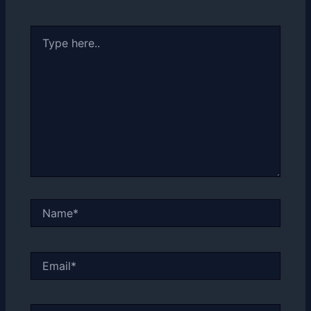
Type
here..
Name*
Email*
Website