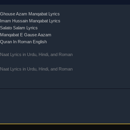
Ghouse Azam Manqabat Lyrics
Imam Hussain Manqabat Lyrics
Salato Salam Lyrics
Manqabat E Gause Aazam
Quran In Roman English
Naat Lyrics in Urdu, Hindi, and Roman
Naat Lyrics in Urdu, Hindi, and Roman