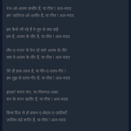
रंज-ओ-अलम कसीर हैं, या ग़ौस ! अल-मदद
हम ‘आजिज़-ओ-असीर हैं, या ग़ौस ! अल-मदद
हम कैसे जी रहे हैं ये तुम से क्या कहें
हम हैं, अलम के तीर हैं, या ग़ौस ! अल-मदद
तीर-ए-नज़र से फेर दो सारे अलम के तीर
क्या ये अलम के तीर हैं, या ग़ौस ! अल-मदद
तेरे ही हाथ लाज है, या पीर-ए-दस्त-गीर !
हम तुझ से दस्त-गीर हैं, या ग़ौस ! अल-मदद
इदफ़ा’ शरार शर, या ग़ौसनल-अबर
शर के शरर ख़तीर हैं, या ग़ौस ! अल-मदद
किस दिल से हो बयान-ए-बेदाद-ए-ज़ालिमाँ
ज़ालिम बड़े शरीर हैं, या ग़ौस ! अल-मदद