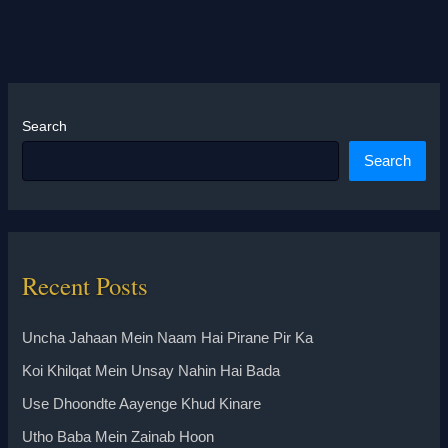
Search
Search
Recent Posts
Uncha Jahaan Mein Naam Hai Pirane Pir Ka
Koi Khilqat Mein Unsay Nahin Hai Bada
Use Dhoondte Aayenge Khud Kinare
Utho Baba Mein Zainab Hoon