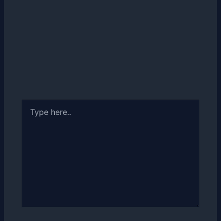
Type
here..