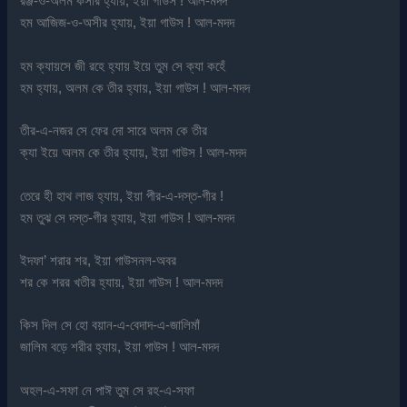
রঞ্জ-ও-অলম কসীর হ্যায়, ইয়া গাউস ! আল-মদদ
হম আজিজ-ও-অসীর হ্যায়, ইয়া গাউস ! আল-মদদ
হম ক্যায়সে জী রহে হ্যায় ইয়ে তুম সে ক্যা কহেঁ
হম হ্যায়, অলম কে তীর হ্যায়, ইয়া গাউস ! আল-মদদ
তীর-এ-নজর সে ফের দো সারে অলম কে তীর
ক্যা ইয়ে অলম কে তীর হ্যায়, ইয়া গাউস ! আল-মদদ
তেরে হী হাথ লাজ হ্যায়, ইয়া পীর-এ-দস্ত-গীর !
হম তুঝ সে দস্ত-গীর হ্যায়, ইয়া গাউস ! আল-মদদ
ইদফা’ শরার শর, ইয়া গাউসনল-অবর
শর কে শরর খতীর হ্যায়, ইয়া গাউস ! আল-মদদ
কিস দিল সে হো বয়ান-এ-বেদাদ-এ-জালিমাঁ
জালিম বড়ে শরীর হ্যায়, ইয়া গাউস ! আল-মদদ
অহল-এ-সফা নে পাঈ তুম সে রহ-এ-সফা