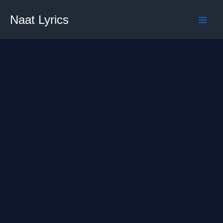
Skip
Naat Lyrics
to
content