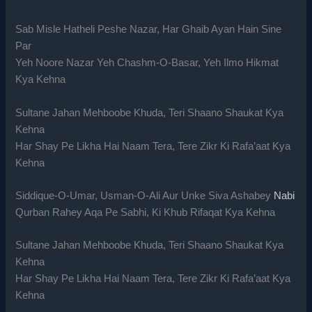
Sab Misle Hatheli Peshe Nazar, Har Ghaib Ayan Hain Sine
Par
Yeh Noore Nazar Yeh Chashm-O-Basar, Yeh Ilmo Hikmat
Kya Kehna
Sultane Jahan Mehboobe Khuda, Teri Shaano Shaukat Kya
Kehna
Har Shay Pe Likha Hai Naam Tera, Tere Zikr Ki Rafa’aat Kya
Kehna
Siddique-O-Umar, Usman-O-Ali Aur Unke Siva Ashabey
Nabi
Qurban Rahey Aqa Pe Sabhi, Ki Khub Rifaqat Kya Kehna
Sultane Jahan Mehboobe Khuda, Teri Shaano Shaukat Kya
Kehna
Har Shay Pe Likha Hai Naam Tera, Tere Zikr Ki Rafa’aat Kya
Kehna