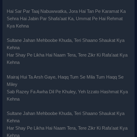
Hai Sar Par Taaj Nabuwwatka, Jora Hai Tan Pe Karamat Ka
Sehra Hai Jabin Par Shafa’aat Ka, Ummat Pe Hai Rehmat
Kya Kehna
Sultane Jahan Mehboobe Khuda, Teri Shaano Shaukat Kya
Kehna
Har Shay Pe Likha Hai Naam Tera, Tere Zikr Ki Rafa’aat Kya
Kehna
Mairaj Hui Ta Arsh Gaye, Haqq Tum Se Mila Tum Haqq Se
Miley
Sab Razey Fa Awha Dil Pe Khuley, Yeh Izzato Hashmat Kya
Kehna
Sultane Jahan Mehboobe Khuda, Teri Shaano Shaukat Kya
Kehna
Har Shay Pe Likha Hai Naam Tera, Tere Zikr Ki Rafa’aat Kya
Kehna