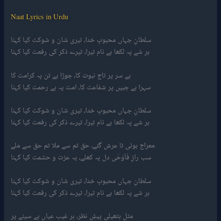
Naat Lyrics in Urdu
سلطانِ جہاں محبوبِ خدا، تیری شان و شوکت کیا کہنا
ہر شے پہ لکھا ہے نام تیرا، تیرے ذکر کی رفعت کیا کہنا
ہے سر پر تاج نبوت کا، جوڑا ہے تن پہ کرامت کا
سہرا ہے جبیں پر شفاعت کا، امت پہ ہے رحمت کیا کہنا
سلطانِ جہاں محبوبِ خدا، تیری شان و شوکت کیا کہنا
ہر شے پہ لکھا ہے نام تیرا، تیرے ذکر کی رفعت کیا کہنا
معراج ہوئی تا عرش گئے، حق تم سے ملا تم حق سے ملے
سب رازِ فَاَوْحٰی دل پہ کھلے، یہ عزت و حشمت کیا کہنا
سلطانِ جہاں محبوبِ خدا، تیری شان و شوکت کیا کہنا
ہر شے پہ لکھا ہے نام تیرا، تیرے ذکر کی رفعت کیا کہنا
مثلِ ہتھیلی پیشِ نظر، ہر غیب عیاں ہے سینے پر