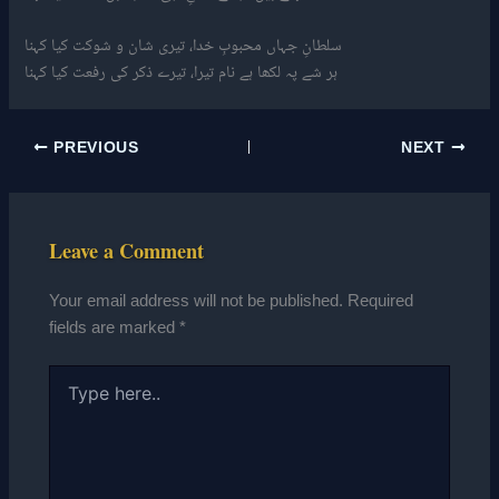
سلطانِ جہاں محبوبِ خدا، تیری شان و شوکت کیا کہنا
ہر شے پہ لکھا ہے نام تیرا، تیرے ذکر کی رفعت کیا کہنا
PREVIOUS
NEXT
Leave a Comment
Your email address will not be published.
Required
fields are marked
*
Type
here..