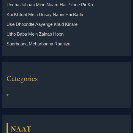
Uncha Jahaan Mein Naam Hai Pirane Pir Ka
Koi Khilqat Mein Unsay Nahin Hai Bada
Use Dhoondte Aayenge Khud Kinare
Utho Baba Mein Zainab Hoon
Saarbaana Meharbaana Raahiya
Categories
NAAT