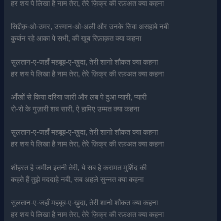
हर शय पे लिखा है नाम तेरा, तेरे ज़िक्र की रफ़अत क्या कहना
सिद्दीक़-ओ-उमर, उस्मान-ओ-अली और उनके सिवा असहाबे नबी
क़ुर्बान रहे आका पे सभी, की खूब रिफ़ाक़त क्या कहना
सुलतान-ए-जहाँ महबूब-ए-ख़ुदा, तेरी शानो शौकत क्या कहना
हर शय पे लिखा है नाम तेरा, तेरे ज़िक्र की रफ़अत क्या कहना
आँखों से किया दरिया जारी और लब पे दुआ प्यारी, प्यारी
रो-रो के गुज़ारी शब सारी, ऐ हामिए उम्मत क्या कहना
सुलतान-ए-जहाँ महबूब-ए-ख़ुदा, तेरी शानो शौकत क्या कहना
हर शय पे लिखा है नाम तेरा, तेरे ज़िक्र की रफ़अत क्या कहना
शौहरत है जमील इतनी तेरी, ये सब है करामत मुर्शिद की
कहते हैं तुझे मददाहे नबी, सब अहले सुन्नत क्या कहना
सुलतान-ए-जहाँ महबूब-ए-ख़ुदा, तेरी शानो शौकत क्या कहना
हर शय पे लिखा है नाम तेरा, तेरे ज़िक्र की रफ़अत क्या कहना