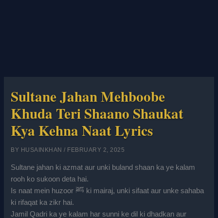
Sultane Jahan Mehboobe
Khuda Teri Shaano Shaukat
Kya Kehna Naat Lyrics
BY
HUSAINKHAN
/
FEBRUARY 2, 2025
Sultane jahan ki azmat aur unki buland shaan ka ye kalam
rooh ko sukoon deta hai.
Is naat mein huzoor ﷺ ki mairaj, unki sifaat aur unke sahaba
ki rifaqat ka zikr hai.
Jamil Qadri ka ye kalam har sunni ke dil ki dhadkan aur