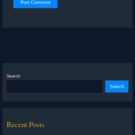
Search
Search
Recent Posts