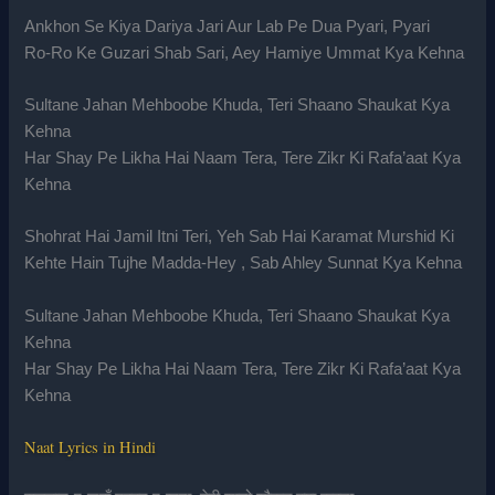
Ankhon Se Kiya Dariya Jari Aur Lab Pe Dua Pyari, Pyari
Ro-Ro Ke Guzari Shab Sari, Aey Hamiye Ummat Kya Kehna
Sultane Jahan Mehboobe Khuda, Teri Shaano Shaukat Kya
Kehna
Har Shay Pe Likha Hai Naam Tera, Tere Zikr Ki Rafa’aat Kya
Kehna
Shohrat Hai Jamil Itni Teri, Yeh Sab Hai Karamat Murshid Ki
Kehte Hain Tujhe Madda-Hey , Sab Ahley Sunnat Kya Kehna
Sultane Jahan Mehboobe Khuda, Teri Shaano Shaukat Kya
Kehna
Har Shay Pe Likha Hai Naam Tera, Tere Zikr Ki Rafa’aat Kya
Kehna
Naat Lyrics in Hindi