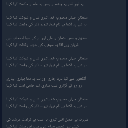
یہ نورِ نظر یہ چشم و بصر، یہ علم و حکمت کیا کہنا
سلطانِ جہاں محبوبِ خدا، تیری شان و شوکت کیا کہنا
ہر شے پہ لکھا ہے نام تیرا، تیرے ذکر کی رفعت کیا کہنا
صدیق و عمر، عثمان و علی اور ان کے سوا اصحابِ نبی
قربان رہے آقا پہ سبھی، کی خوب رفاقت کیا کہنا
سلطانِ جہاں محبوبِ خدا، تیری شان و شوکت کیا کہنا
ہر شے پہ لکھا ہے نام تیرا، تیرے ذکر کی رفعت کیا کہنا
آنکھوں سے کیا دریا جاری اور لب پہ دعا پیاری، پیاری
رو رو کے گزاری شب ساری، اے حامیِ امت کیا کہنا
سلطانِ جہاں محبوبِ خدا، تیری شان و شوکت کیا کہنا
ہر شے پہ لکھا ہے نام تیرا، تیرے ذکر کی رفعت کیا کہنا
شہرت ہے جمیل اتنی تیری، یہ سب ہے کرامت مرشد کی
کہتے ہیں تجھے مداحِ نبی، سب اہل سنت کیا کہنا