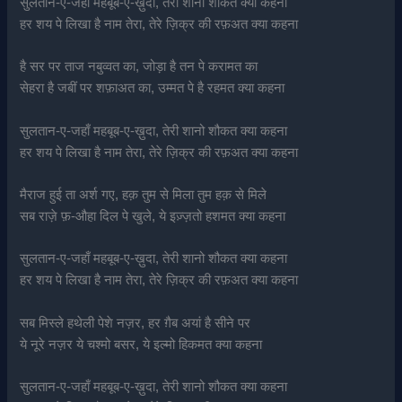
सुलतान-ए-जहाँ महबूब-ए-ख़ुदा, तेरी शानो शौकत क्या कहना
हर शय पे लिखा है नाम तेरा, तेरे ज़िक्र की रफ़अत क्या कहना
है सर पर ताज नबुव्वत का, जोड़ा है तन पे करामत का
सेहरा है जबीं पर शफ़ाअत का, उम्मत पे है रहमत क्या कहना
सुलतान-ए-जहाँ महबूब-ए-ख़ुदा, तेरी शानो शौकत क्या कहना
हर शय पे लिखा है नाम तेरा, तेरे ज़िक्र की रफ़अत क्या कहना
मैराज हुई ता अर्श गए, हक़ तुम से मिला तुम हक़ से मिले
सब राज़े फ़-औहा दिल पे खुले, ये इज़्ज़तो हशमत क्या कहना
सुलतान-ए-जहाँ महबूब-ए-ख़ुदा, तेरी शानो शौकत क्या कहना
हर शय पे लिखा है नाम तेरा, तेरे ज़िक्र की रफ़अत क्या कहना
सब मिस्ले हथेली पेशे नज़र, हर ग़ैब अयां है सीने पर
ये नूरे नज़र ये चश्मो बसर, ये इल्मो हिकमत क्या कहना
सुलतान-ए-जहाँ महबूब-ए-ख़ुदा, तेरी शानो शौकत क्या कहना