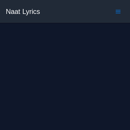
Skip
Naat Lyrics
to
content