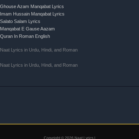
Ghouse Azam Manqabat Lyrics
Imam Hussain Manqabat Lyrics
Salato Salam Lyrics
Manqabat E Gause Aazam
Quran In Roman English
Naat Lyrics in Urdu, Hindi, and Roman
Naat Lyrics in Urdu, Hindi, and Roman
Copyright © 2026 Naat Lyrics |