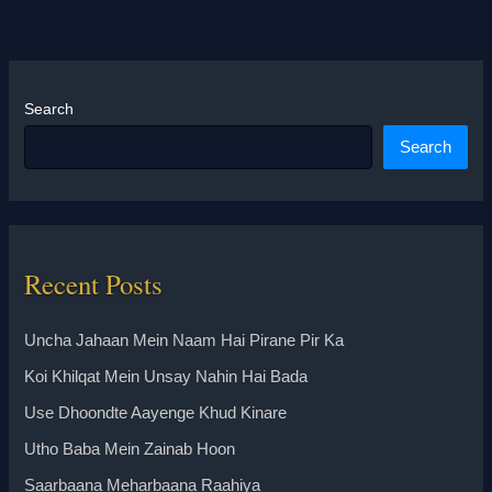
Search
Search
Recent Posts
Uncha Jahaan Mein Naam Hai Pirane Pir Ka
Koi Khilqat Mein Unsay Nahin Hai Bada
Use Dhoondte Aayenge Khud Kinare
Utho Baba Mein Zainab Hoon
Saarbaana Meharbaana Raahiya