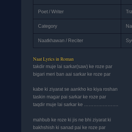
Poet / Writer
Tra
Category
Na
Naatkhawan / Reciter
Sy
Naat Lyrics in Roman
takdir muje lai sarkar(saw) ke roze par
bigari meri ban aai sarkar ke roze par
kabe ki ziyarat se aankho ko kiya roshan
taskin magar pai sarkar ke roze par
taqdir muje lai sarkar ke ………………….
mahbub ke roze ki jis ne bhi ziyarat ki
bakhshish ki sanad pai ke roze par