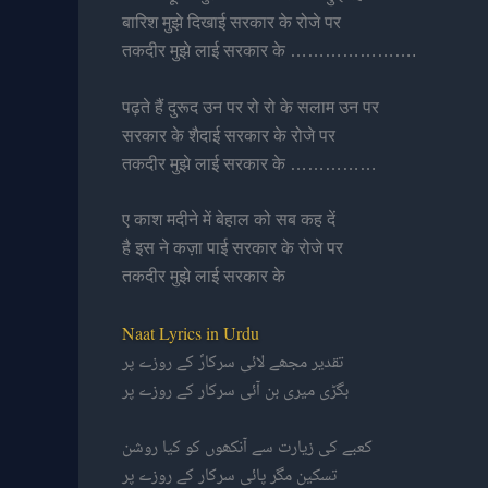
बारिश मुझे दिखाई सरकार के रोजे पर
तकदीर मुझे लाई सरकार के ………………….
पढ़ते हैं दुरूद उन पर रो रो के सलाम उन पर
सरकार के शैदाई सरकार के रोजे पर
तकदीर मुझे लाई सरकार के ……………
ए काश मदीने में बेहाल को सब कह दें
है इस ने कज़ा पाई सरकार के रोजे पर
तकदीर मुझे लाई सरकार के
Naat Lyrics in Urdu
تقدیر مجھے لائی سرکارؐ کے روزے پر
بگڑی میری بن آئی سرکار کے روزے پر
کعبے کی زیارت سے آنکھوں کو کیا روشن
تسکین مگر پائی سرکار کے روزے پر