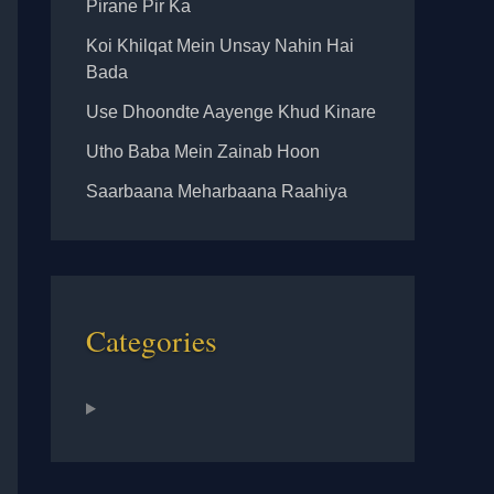
Pirane Pir Ka
Koi Khilqat Mein Unsay Nahin Hai
Bada
Use Dhoondte Aayenge Khud Kinare
Utho Baba Mein Zainab Hoon
Saarbaana Meharbaana Raahiya
Categories