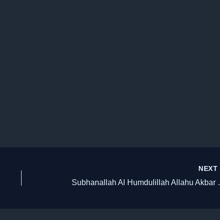
NEX
Subhanallah Al Humdulillah All