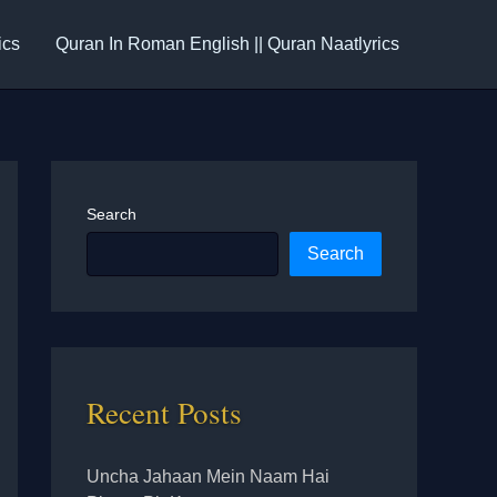
ics
Quran In Roman English || Quran Naatlyrics
Search
Search
Recent Posts
Uncha Jahaan Mein Naam Hai