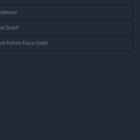
ditional
at Sharif
ed Rehan Raza Qadri