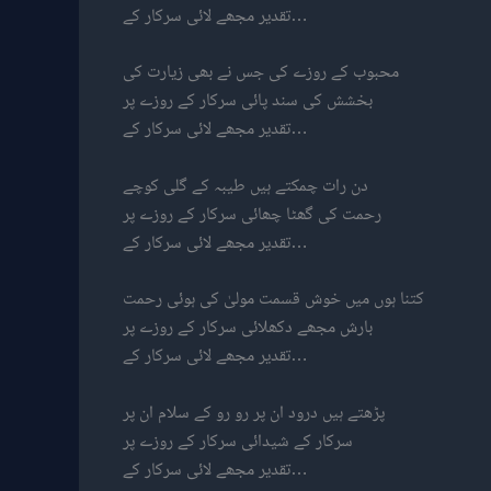
تقدیر مجھے لائی سرکار کے…
محبوب کے روزے کی جس نے بھی زیارت کی
بخشش کی سند پائی سرکار کے روزے پر
تقدیر مجھے لائی سرکار کے…
دن رات چمکتے ہیں طیبہ کے گلی کوچے
رحمت کی گھٹا چھائی سرکار کے روزے پر
تقدیر مجھے لائی سرکار کے…
کتنا ہوں میں خوش قسمت مولیٰ کی ہوئی رحمت
بارش مجھے دکھلائی سرکار کے روزے پر
تقدیر مجھے لائی سرکار کے…
پڑھتے ہیں درود ان پر رو رو کے سلام ان پر
سرکار کے شیدائی سرکار کے روزے پر
تقدیر مجھے لائی سرکار کے…