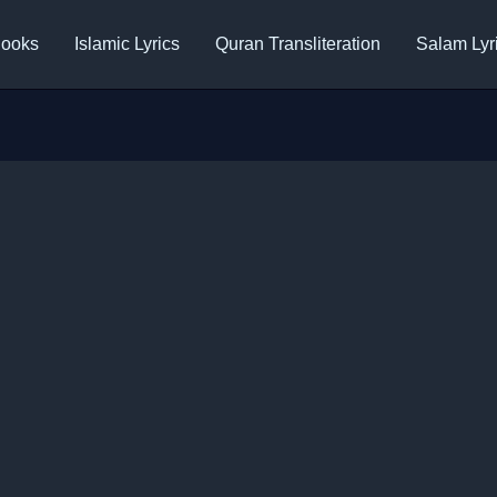
ooks
Islamic Lyrics
Quran Transliteration
Salam Lyr