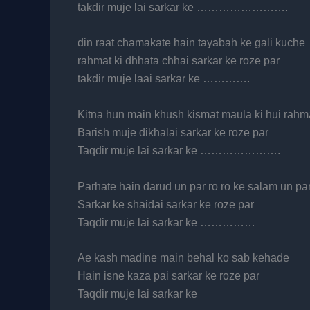
takdir muje lai sarkar ke …………………….
din raat chamakate hain tayabah ke gali kuche
rahmat ki dhhata chhai sarkar ke roze par
takdir muje laai sarkar ke ………….
Kitna hun main khush kismat maula ki hui rahm
Barish muje dikhalai sarkar ke roze par
Taqdir muje lai sarkar ke ………………….
Parhate hain darud un par ro ro ke salam un pa
Sarkar ke shaidai sarkar ke roze par
Taqdir muje lai sarkar ke ……………
Ae kash madine main behal ko sab kehade
Hain isne kaza pai sarkar ke roze par
Taqdir muje lai sarkar ke