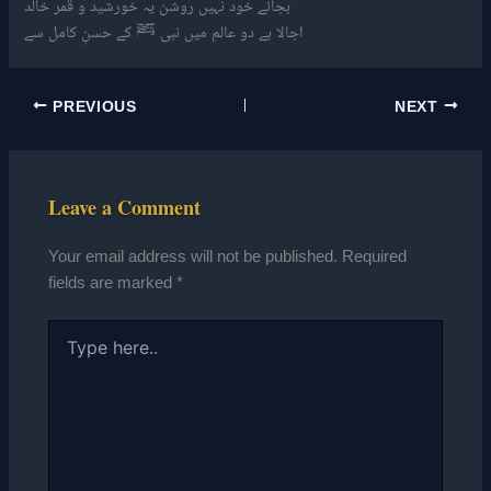
بجائے خود نہیں روشن یہ خورشید و قمر خالد
اجالا ہے دو عالم میں نبی ﷺ کے حسنِ کامل سے
PREVIOUS
NEXT
Leave a Comment
Your email address will not be published.
Required
fields are marked
*
Type
here..