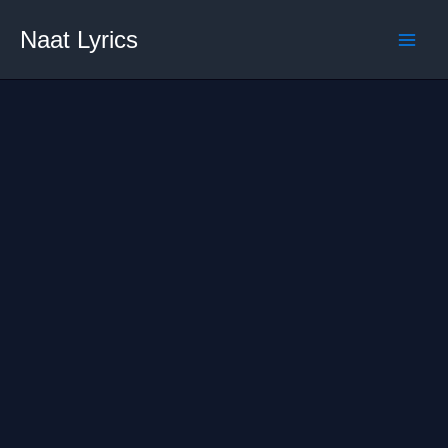
Skip
Naat Lyrics
to
content