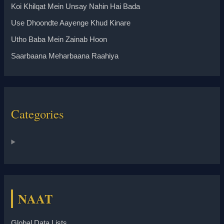
Koi Khilqat Mein Unsay Nahin Hai Bada
Use Dhoondte Aayenge Khud Kinare
Utho Baba Mein Zainab Hoon
Saarbaana Meharbaana Raahiya
Categories
NAAT
Global Data Lists