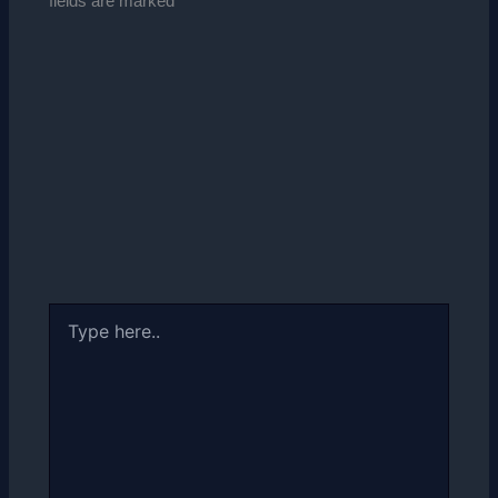
fields are marked
*
Type
here..