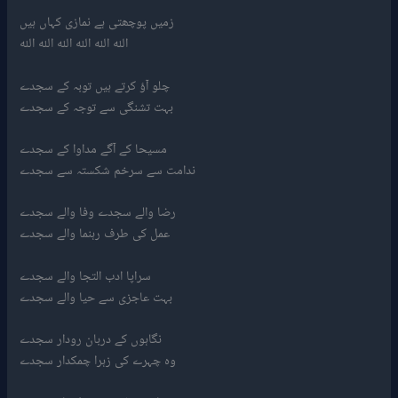
زمیں پوچھتی ہے نمازی کہاں ہیں
اللہ اللہ اللہ اللہ اللہ اللہ
چلو آؤ کرتے ہیں توبہ کے سجدے
بہت تشنگی سے توجہ کے سجدے
مسیحا کے آگے مداوا کے سجدے
ندامت سے سرخم شکستہ سے سجدے
رضا والے سجدے وفا والے سجدے
عمل کی طرف رہنما والے سجدے
سراپا ادب التجا والے سجدے
بہت عاجزی سے حیا والے سجدے
نگاہوں کے دربان رودار سجدے
وہ چہرے کی زہرا چمکدار سجدے