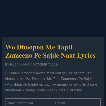
Wo Dhoopon Me Tapti
Zameeno Pe Sajde Naat Lyrics
BY
HUSAINKHAN
/
OCTOBER 7, 2024
Sufiana aur roohani andaz mein likhi gayi ye azeem-ush-
shaan nazm ‘Wo Dhoopon Me Tapti Zameenon Pe Sajde’
(Mohabbat Ke Sajde) har sachay momin ke dil ko jhinjhorne
aur namaz ki tadap jagane wali ek dars-e-ibrat hai.
Naat Information
Details