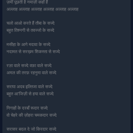
ज़मीं पूछती है नमाज़ी कहाँ हैं
अल्लाह अल्लाह अल्लाह अल्लाह अल्लाह अल्लाह
चलो आओ करते हैं तौबा के सज्दे
बहुत तिश्नगी से तवज्जो के सज्दे
मसीहा के आगे मदावा के सज्दे
नदामत से सरख़म शिकस्ता से सज्दे
रज़ा वाले सज्दे वफ़ा वाले सज्दे
अमल की तरफ़ रहनुमा वाले सज्दे
सरापा अदब इल्तिजा वाले सज्दे
बहुत आ’जिज़ी से हया वाले सज्दे
निगाहों के दरबाँ रूदार सज्दे
वो चेहरे की ज़ोहरा चमकदार सज्दे
सरासर बदल दे जो किरदार सज्दे