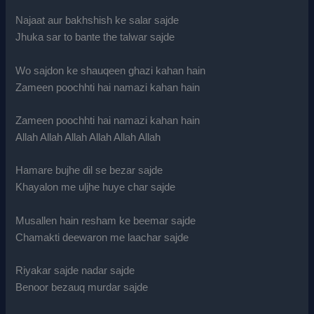
Najaat aur bakhshish ke salar sajde
Jhuka sar to bante the talwar sajde
Wo sajdon ke shauqeen ghazi kahan hain
Zameen poochhti hai namazi kahan hain
Zameen poochhti hai namazi kahan hain
Allah Allah Allah Allah Allah Allah
Hamare bujhe dil se bezar sajde
Khayalon me uljhe huye char sajde
Musallen hain resham ke beemar sajde
Chamakti deewaron me laachar sajde
Riyakar sajde nadar sajde
Benoor bezauq murdar sajde