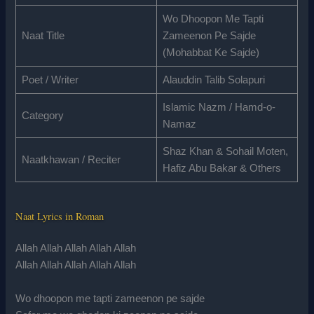
Wo Dhoopon Me Tapti
Naat Title
Zameenon Pe Sajde
(Mohabbat Ke Sajde)
Poet / Writer
Alauddin Talib Solapuri
Islamic Nazm / Hamd-o-
Category
Namaz
Shaz Khan & Sohail Moten,
Naatkhawan / Reciter
Hafiz Abu Bakar & Others
Naat Lyrics in Roman
Allah Allah Allah Allah Allah
Allah Allah Allah Allah Allah
Wo dhoopon me tapti zameenon pe sajde