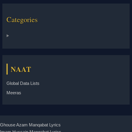
Categories
NAAT
Global Data Lists
Meeras
Ghouse Azam Manqabat Lyrics
Imam Hussain Manqabat Lyrics