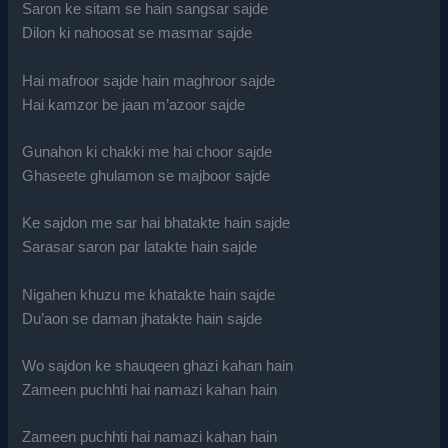
Saron ke sitam se hain sangsar sajde
Dilon ki nahoosat se masmar sajde
Hai mafroor sajde hain maghroor sajde
Hai kamzor be jaan m’azoor sajde
Gunahon ki chakki me hai choor sajde
Ghaseete ghulamon se majboor sajde
Ke sajdon me sar hai bhatakte hain sajde
Sarasar saron par latakte hain sajde
Nigahen khuzu me khatakte hain sajde
Du’aon se daman jhatakte hain sajde
Wo sajdon ke shauqeen ghazi kahan hain
Zameen puchhti hai namazi kahan hain
Zameen puchhti hai namazi kahan hain