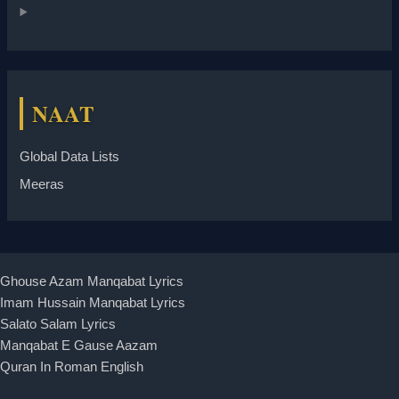
NAAT
Global Data Lists
Meeras
Ghouse Azam Manqabat Lyrics
Imam Hussain Manqabat Lyrics
Salato Salam Lyrics
Manqabat E Gause Aazam
Quran In Roman English