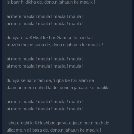
is baar hi dikha de, dono.n jahaa.n ke maalik !
ai mere maula ! maula ! maula ! maula !
ai mere maula ! maula ! maula ! maula !
duniya-o-aaKHirat ke har Gam se tu bari kar
muzda mujhe suna de, dono.n jahaa.n ke maalik !
ai mere maula ! maula ! maula ! maula !
ai mere maula ! maula ! maula ! maula !
duniya ke har sitam se, ‘uqba ke har alam se
daaman mera chhu.Da de, dono.n jahaa.n ke maalik !
ai mere maula ! maula ! maula ! maula !
ai mere maula ! maula ! maula ! maula !
‘ishq-e-nabi ki KHushboo qarya-e-jaa.n me.n rakh de
ulfat me.n dil basa de, dono.n jahaa.n ke maalik !