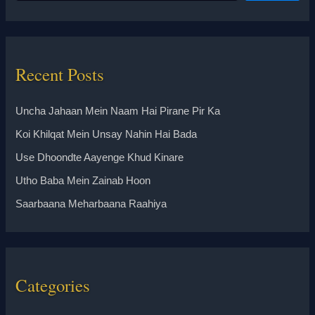
Recent Posts
Uncha Jahaan Mein Naam Hai Pirane Pir Ka
Koi Khilqat Mein Unsay Nahin Hai Bada
Use Dhoondte Aayenge Khud Kinare
Utho Baba Mein Zainab Hoon
Saarbaana Meharbaana Raahiya
Categories