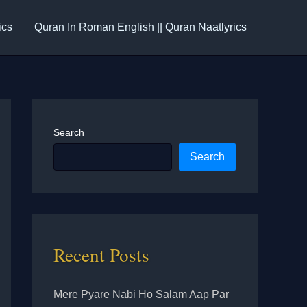
ics
Quran In Roman English || Quran Naatlyrics
Search
Search
Recent Posts
Mere Pyare Nabi Ho Salam Aap Par