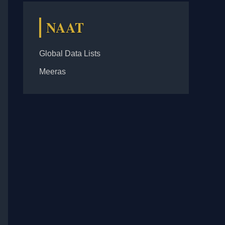
NAAT
Global Data Lists
Meeras