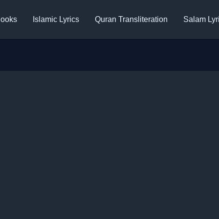
ooks
Islamic Lyrics
Quran Transliteration
Salam Lyr