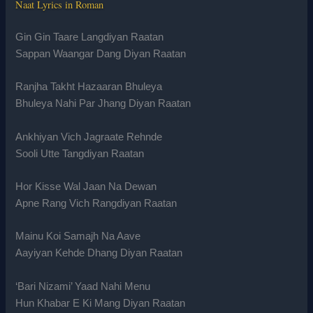
Naat Lyrics in Roman
Gin Gin Taare Langdiyan Raatan
Sappan Waangar Dang Diyan Raatan
Ranjha Takht Hazaaran Bhuleya
Bhuleya Nahi Par Jhang Diyan Raatan
Ankhiyan Vich Jagraate Rehnde
Sooli Utte Tangdiyan Raatan
Hor Kisse Wal Jaan Na Dewan
Apne Rang Vich Rangdiyan Raatan
Mainu Koi Samajh Na Aave
Aayiyan Kehde Dhang Diyan Raatan
‘Bari Nizami’ Yaad Nahi Menu
Hun Khabar E Ki Mang Diyan Raatan