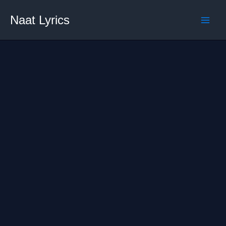
Skip
Naat Lyrics
to
content