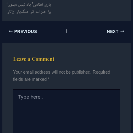
‘باری نظامی’ یاد نہیں مینوں
ہݨ خبر اے کی منگدیاں راتاں
PREVIOUS
NEXT
Leave a Comment
Your email address will not be published.
Required
fields are marked
*
Type
here..