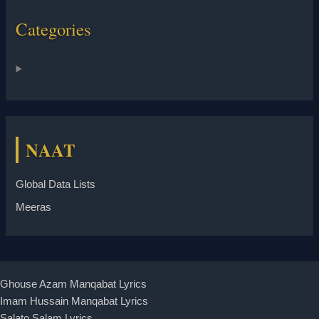
Categories
NAAT
Global Data Lists
Meeras
Ghouse Azam Manqabat Lyrics
Imam Hussain Manqabat Lyrics
Salato Salam Lyrics