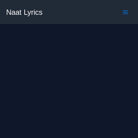
Skip
Naat Lyrics
to
content