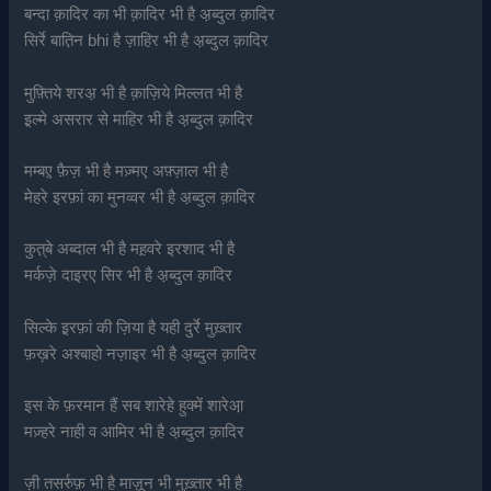
बन्दा क़ादिर का भी क़ादिर भी है अ़ब्दुल क़ादिर
सिर्रे बात़िन bhi है ज़ाहिर भी है अ़ब्दुल क़ादिर
मुफ़्तिये शरअ़ भी है क़ाज़िये मिल्लत भी है
इ़ल्मे असरार से माहिर भी है अ़ब्दुल क़ादिर
मम्बए़ फ़ैज़ भी है मज़्मए अफ़्ज़ाल भी है
मेहरे इरफ़ां का मुनव्वर भी है अ़ब्दुल क़ादिर
कुत़्बे अब्दाल भी है मह़वरे इरशाद भी है
मर्कज़े दाइरए सिर भी है अ़ब्दुल क़ादिर
सिल्के इ़रफ़ां की ज़िया है यही दुर्रे मुख़्तार
फ़ख़रे अश्बाहो नज़ाइर भी है अ़ब्दुल क़ादिर
इस के फ़रमान हैं सब शारेहे हुक्में शारेआ़
मज़्हरे नाही व आमिर भी है अ़ब्दुल क़ादिर
ज़ी तसर्रुफ़ भी है माज़ून भी मुख़्तार भी है