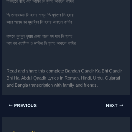
মাঝহারে নাহি ওয়া আমির ভি হ্যায় আবদুল কাদির
জি তাসাররুফ ভি হ্যায় মাজুন ভি মুখতার ভি হ্যায়
কারে আলম কা মুদাব্বির ভি হ্যায় আবদুল কাদির
রাশকে বুলবুল হ্যায় রেজা লালে সদ দাগ ভি হ্যায়
আপ কা ওয়াসিফ ও জাকির ভি হ্যায় আবদুল কাদির
Read and share this complete Bandah Qaadir Ka Bhi Qaadir
Bhi Hai Abdul Qaadir Lyrics in Roman, Hindi, Urdu, Gujarati
and Bangla transcription with family and friends.
PREVIOUS
NEXT