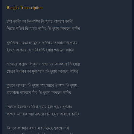
Bangla Transcription
বান্দা কাদির কা ভি কাদির ভি হ্যায় আবদুল কাদির
সিররে বাতিন ভি হ্যায় জাহির ভি হ্যায় আবদুল কাদির
মুফতিয়ে শারআ ভি হ্যায় কাজিয়ে মিল্লাত ভি হ্যায়
ইলমে আসরার সে মাহির ভি হ্যায় আবদুল কাদির
মাম্বায়ে ফয়েজ ভি হ্যায় মাজমায়ে আফজাল ভি হ্যায়
মেহরে ইরফান কা মুনাওয়ার ভি হ্যায় আবদুল কাদির
কুতবে আবদাল ভি হ্যায় মাহওয়ারে ইরশাদ ভি হ্যায়
মারকাজে দাইরায়ে সির ভি হ্যায় আবদুল কাদির
সিলকে ইরফানের জিয়া হ্যায় ইহি দুররে মুখতার
ফাখরে আশবাহ ওয়া নজায়ের ভি হ্যায় আবদুল কাদির
উস কে ফারমান হ্যায় সব শারেহে হুকমে শারা