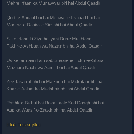
Mehre Irfaan ka Munawwar bhi hai Abdul Qaadir
Qutb-e-Abdaal bhi hai Mehwar-e-Irshaad bhi hai
Markaz-e-Daaira-e-Sirr bhi hai Abdul Qaadir
Silke Irfaan ki Ziya hai yahi Durre Mukhtaar
Fakhr-e-Ashbaah wa Nazair bhi hai Abdul Qaadir
Us ke farmaan hain sab Shaarehe Hukm-e-Shara’
Mazhare Naahi wa Aamir bhi hai Abdul Qaadir
Zee Tasarruf bhi hai Ma’zoon bhi Mukhtaar bhi hai
Kaar-e-Aalam ka Mudabbir bhi hai Abdul Qaadir
Rashk-e-Bulbul hai Raza Laale Sad Daagh bhi hai
Aap ka Waasif-o-Zaakir bhi hai Abdul Qaadir
Hindi Transcription