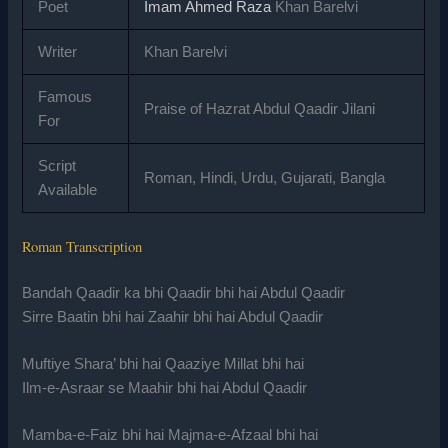
Poet
Imam Ahmed Raza
Khan Barelvi
Writer
Khan Barelvi
Famous
Praise of Hazrat Abdul Qaadir Jilani
For
Script
Roman, Hindi, Urdu, Gujarati, Bangla
Available
Roman Transcription
Bandah Qaadir ka bhi Qaadir bhi hai Abdul Qaadir
Sirre Baatin bhi hai Zaahir bhi hai Abdul Qaadir
Muftiye Shara’ bhi hai Qaaziye Millat bhi hai
Ilm-e-Asraar se Maahir bhi hai Abdul Qaadir
Mamba-e-Faiz bhi hai Majma-e-Afzaal bhi hai