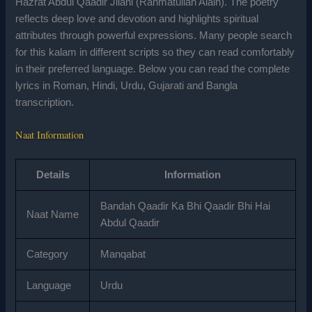
Hazrat Abdul Qaadir Jilani (Rahmatullah Alaih). The poetry
reflects deep love and devotion and highlights spiritual
attributes through powerful expressions. Many people search
for this kalam in different scripts so they can read comfortably
in their preferred language. Below you can read the complete
lyrics in Roman, Hindi, Urdu, Gujarati and Bangla
transcription.
Naat Information
Details
Information
Bandah Qaadir Ka Bhi Qaadir Bhi Hai
Naat Name
Abdul Qaadir
Category
Manqabat
Language
Urdu