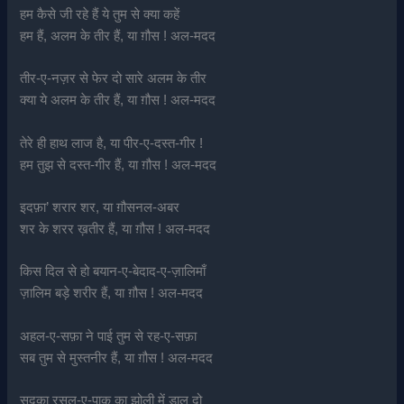
हम कैसे जी रहे हैं ये तुम से क्या कहें
हम हैं, अलम के तीर हैं, या ग़ौस ! अल-मदद
तीर-ए-नज़र से फेर दो सारे अलम के तीर
क्या ये अलम के तीर हैं, या ग़ौस ! अल-मदद
तेरे ही हाथ लाज है, या पीर-ए-दस्त-गीर !
हम तुझ से दस्त-गीर हैं, या ग़ौस ! अल-मदद
इदफ़ा’ शरार शर, या ग़ौसनल-अबर
शर के शरर ख़तीर हैं, या ग़ौस ! अल-मदद
किस दिल से हो बयान-ए-बेदाद-ए-ज़ालिमाँ
ज़ालिम बड़े शरीर हैं, या ग़ौस ! अल-मदद
अहल-ए-सफ़ा ने पाई तुम से रह-ए-सफ़ा
सब तुम से मुस्तनीर हैं, या ग़ौस ! अल-मदद
सदक़ा रसूल-ए-पाक का झोली में डाल दो