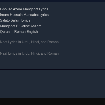
Ghouse Azam Manqabat Lyrics
Imam Hussain Manqabat Lyrics
Salato Salam Lyrics
Manqabat E Gause Aazam
Quran In Roman English
Naat Lyrics in Urdu, Hindi, and Roman
Naat Lyrics in Urdu, Hindi, and Roman