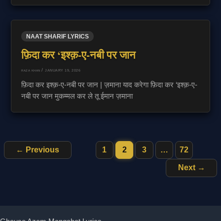
NAAT SHARIF LYRICS
फ़िदा कर ‘इश्क़-ए-नबी पर जान
/
JANUARY 19, 2026
RAZA KHAN
फ़िदा कर इश्क़-ए-नबी पर जान | ज़माना याद करेगा फ़िदा कर ‘इश्क़-ए-
नबी पर जान मुकम्मल कर ले तू ईमान ज़माना
←
Previous
1
2
3
…
72
Next
→