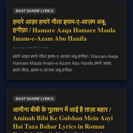
NAAT SHARIF LYRICS
हमारे आक़ा हमारे मौला इमाम-ए-आज़म अबू-
हनीफ़ा / Hamare Aaqa Hamare Maula
Imam-e-Azam Abu Hanifa
/
JANUARY 19, 2026
RAZA KHAN
हमारे आक़ा हमारे मौला इमाम-ए-आज़म अबू-हनीफ़ा / Hamare Aaqa
Hamare Maula Imam-e-Azam Abu Hanifa हमारे आक़ा,
हमारे मौला, इमाम-ए-आ’ज़म अबू-हनीफ़ा
NAAT SHARIF LYRICS
आमीना बीबी के गुलशन में आई है ताज़ा बहार /
Aminah Bibi Ke Gulshan Mein Aayi
Hai Taza Bahar Lyrics in Roman