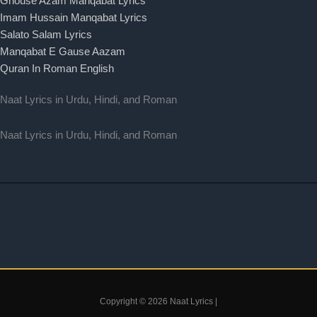
Ghouse Azam Manqabat Lyrics
Imam Hussain Manqabat Lyrics
Salato Salam Lyrics
Manqabat E Gause Aazam
Quran In Roman English
Naat Lyrics in Urdu, Hindi, and Roman
Naat Lyrics in Urdu, Hindi, and Roman
Copyright © 2026 Naat Lyrics |