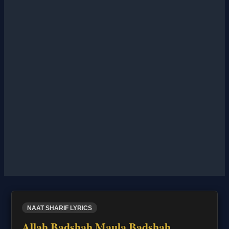
NAAT SHARIF LYRICS
Allah Badshah Maula Badshah