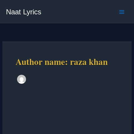
Skip
Naat Lyrics
to
content
Author name: raza khan