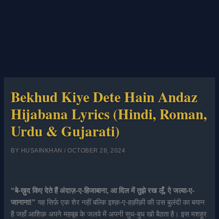
Bekhud Kiye Dete Hain Andaz
Hijabana Lyrics (Hindi, Roman,
Urdu & Gujarati)
BY
HUSAINKHAN
/
OCTOBER 28, 2024
“बे-ख़ुद किए देते हैं अंदाज़-ए-हिजाबाना, आ दिल में तुझे रख लूँ, ऐ जल्वा-ए-
जानाना!”
यह सिर्फ़ एक शेर नहीं बल्कि इश्क़-ए-हक़ीक़ी की उस बुलंदी का बयान
है जहाँ आशिक़ अपने महबूब के जलवे में अपनी सुध-बुध खो बैठता है। इस मशहूर