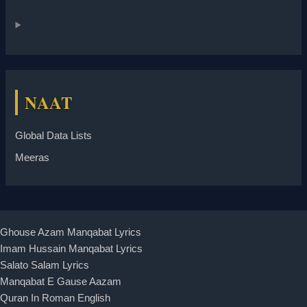
NAAT
Global Data Lists
Meeras
Ghouse Azam Manqabat Lyrics
Imam Hussain Manqabat Lyrics
Salato Salam Lyrics
Manqabat E Gause Aazam
Quran In Roman English