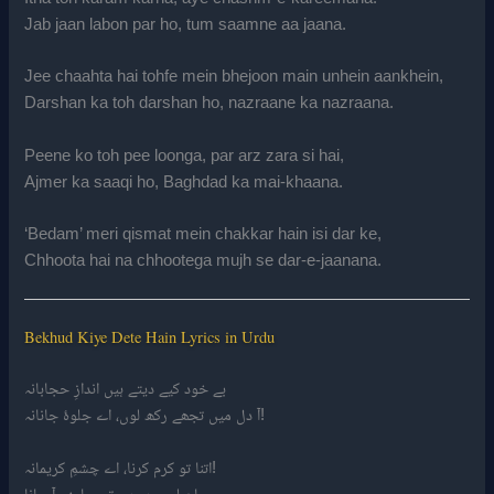
Jab jaan labon par ho, tum saamne aa jaana.
Jee chaahta hai tohfe mein bhejoon main unhein aankhein,
Darshan ka toh darshan ho, nazraane ka nazraana.
Peene ko toh pee loonga, par arz zara si hai,
Ajmer ka saaqi ho, Baghdad ka mai-khaana.
‘Bedam’ meri qismat mein chakkar hain isi dar ke,
Chhoota hai na chhootega mujh se dar-e-jaanana.
Bekhud Kiye Dete Hain Lyrics in Urdu
بے خود کیے دیتے ہیں اندازِ حجابانہ
آ دل میں تجھے رکھ لوں، اے جلوۂ جانانہ!
اتنا تو کرم کرنا، اے چشمِ کریمانہ!
جب جان لبوں پر ہو، تم سامنے آ جانا