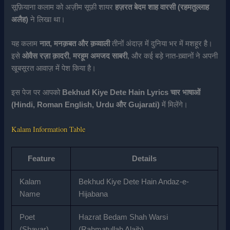
सूफ़ियाना कलाम को अज़ीम सूफ़ी शायर
हज़रत बेदम शाह वारसी (रहमतुल्लाह
अलैह)
ने लिखा था।
यह कलाम
नात, मनक़बत और क़व्वाली
तीनों अंदाज़ में दुनिया भर में मशहूर है।
इसे
ओवैस रज़ा क़ादरी
,
मरहूम अमजद साबरी
, और कई बड़े नात-ख़्वानों ने अपनी
खूबसूरत आवाज़ में पेश किया है।
इस पेज पर आपको
Bekhud Kiye Dete Hain Lyrics
चार भाषाओं
(Hindi, Roman English, Urdu और Gujarati)
में मिलेंगे।
Kalam Information Table
Feature
Details
Kalam
Bekhud Kiye Dete Hain Andaz-e-
Name
Hijabana
Poet
Hazrat Bedam Shah Warsi
(Shayar)
(Rahmatullah Alaih)