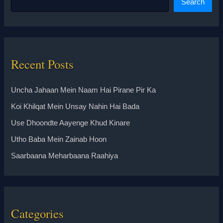
Search
Recent Posts
Uncha Jahaan Mein Naam Hai Pirane Pir Ka
Koi Khilqat Mein Unsay Nahin Hai Bada
Use Dhoondte Aayenge Khud Kinare
Utho Baba Mein Zainab Hoon
Saarbaana Meharbaana Raahiya
Categories