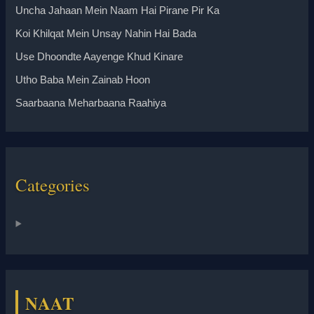
Uncha Jahaan Mein Naam Hai Pirane Pir Ka
Koi Khilqat Mein Unsay Nahin Hai Bada
Use Dhoondte Aayenge Khud Kinare
Utho Baba Mein Zainab Hoon
Saarbaana Meharbaana Raahiya
Categories
NAAT