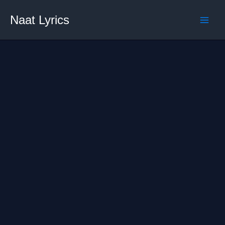
Skip
Naat Lyrics
to
content