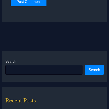
Search
Search
Recent Posts